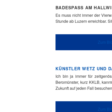
BADESPASS AM HALLW
Es muss nicht immer der Vierwa
Stunde ab Luzern erreichbar. Sib
Zum Blo
KÜNSTLER WETZ UND D
Ich bin ja immer für zeitgen
Beromünster, kurz KKLB, kannt
Zukunft auf jeden Fall besuche
Zum Blo