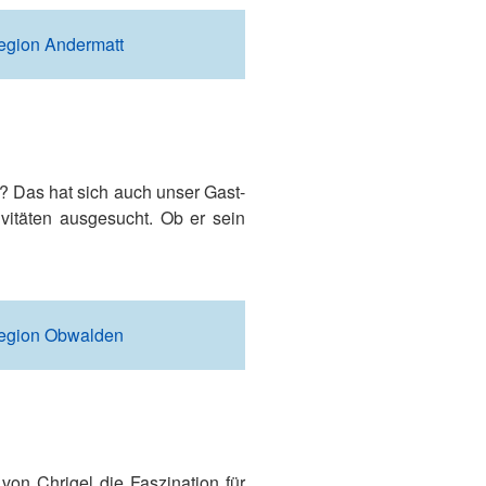
egion Andermatt
? Das hat sich auch unser Gast-
vitäten ausgesucht. Ob er sein
Region Obwalden
von Chrigel die Faszination für