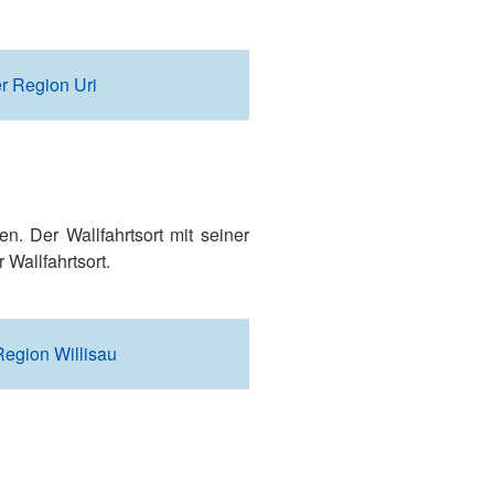
r Region Uri
. Der Wallfahrtsort mit seiner
Wallfahrtsort.
Region Willisau