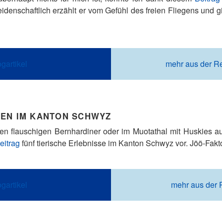
idenschaftlich erzählt er vom Gefühl des freien Fliegens und gib
gartikel
mehr aus der R
EN IM KANTON SCHWYZ
igen flauschigen Bernhardiner oder im Muotathal mit Huskies
eitrag
fünf tierische Erlebnisse im Kanton Schwyz vor. Jöö-Fakt
gartikel
mehr aus der