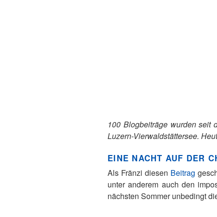
100 Blogbeiträge wurden seit d
Luzern-Vierwaldstättersee. Heut
EINE NACHT AUF DER 
Als Fränzi diesen
Beitrag
gesch
unter anderem auch den imposa
nächsten Sommer unbedingt di