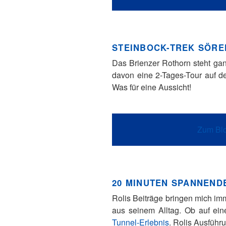
STEINBOCK-TREK SÖR
Das Brienzer Rothorn steht ga
davon eine 2-Tages-Tour auf 
Was für eine Aussicht!
Zum Blo
20 MINUTEN SPANNEND
Rolis Beiträge bringen mich im
aus seinem Alltag. Ob auf ei
Tunnel-Erlebnis
. Rolis Ausführ