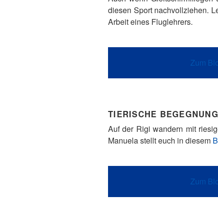
diesen Sport nachvollziehen. Le
Arbeit eines Fluglehrers.
Zum Blo
TIERISCHE BEGEGNUNG
Auf der Rigi wandern mit ries
Manuela stellt euch in diesem
B
Zum Blo