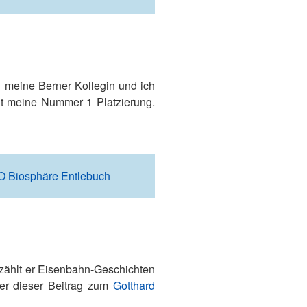
 meine Berner Kollegin und ich
gt meine Nummer 1 Platzierung.
 Biosphäre Entlebuch
rzählt er Eisenbahn-Geschichten
r dieser Beitrag zum
Gotthard