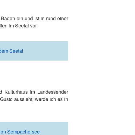
Baden ein und ist in rund einer
en im Seetal vor.
dem Seetal
nd Kulturhaus im Landessender
usto aussieht, werde ich es in
gion Sempachersee