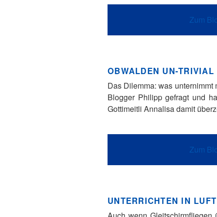
Zum Blo
OBWALDEN UN-TRIVIAL 
Das Dilemma: was unternimmt ma
Blogger Philipp gefragt und h
Gottimeitli Annalisa damit über
Zum Blo
UNTERRICHTEN IN LUF
Auch wenn Gleitschirmfliegen 