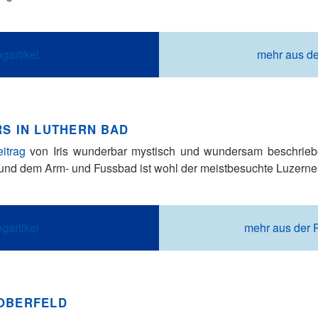
gartikel
mehr aus de
RS IN LUTHERN BAD
itrag
von Iris wunderbar mystisch und wundersam beschrieben
 und dem Arm- und Fussbad ist wohl der meistbesuchte Luzerner 
gartikel
mehr aus der 
OBERFELD