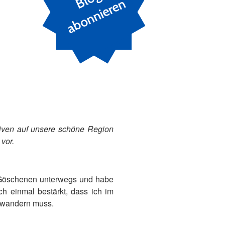
n
ktiven auf unsere schöne Region
vor.
n Göschenen unterwegs und habe
h einmal bestärkt, dass ich im
ewandern muss.