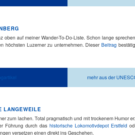
ENBERG
nz oben auf meiner Wander-To-Do-Liste. Schon lange sprechen
den höchsten Luzerner zu unternehmen. Dieser
Beitrag
bestäti
gartikel
mehr aus der UNESCO
E LANGEWEILE
mer zum lachen. Total pragmatisch und mit trockenem Humor e
ner Führung durch das
historische Lokomotivdepot Erstfeld
ode
ungen versetzen einen direkt ins Geschehen.