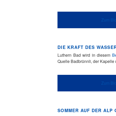
Zum Blo
DIE KRAFT DES WASSE
Luthern Bad wird in diesem
Be
Quelle Badbrünnli, der Kapelle
Zum Blo
SOMMER AUF DER ALP 