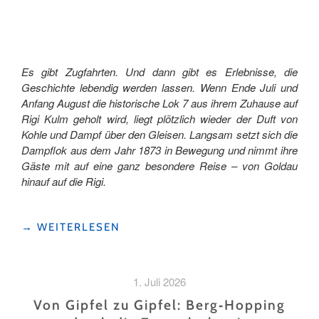
Es gibt Zugfahrten. Und dann gibt es Erlebnisse, die
Geschichte lebendig werden lassen. Wenn Ende Juli und
Anfang August die historische Lok 7 aus ihrem Zuhause auf
Rigi Kulm geholt wird, liegt plötzlich wieder der Duft von
Kohle und Dampf über den Gleisen. Langsam setzt sich die
Dampflok aus dem Jahr 1873 in Bewegung und nimmt ihre
Gäste mit auf eine ganz besondere Reise – von Goldau
hinauf auf die Rigi.
"MIT
→
WEITERLESEN
VOLLDAMPF
ZURÜCK
IN
1. Juli 2026
DIE
PIONIERZEIT
Von Gipfel zu Gipfel: Berg‑Hopping
–