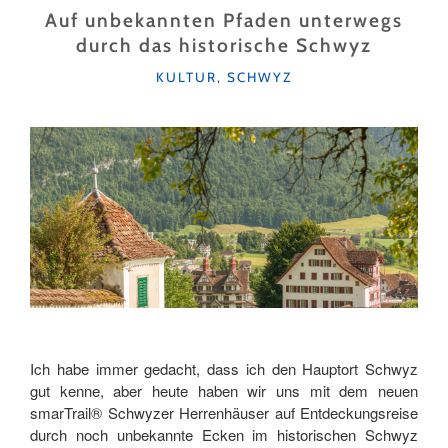
DURCH
Auf unbekannten Pfaden unterwegs
DIE
durch das historische Schwyz
ZENTRALSCHWEIZ"
KATEGORIEN
KULTUR
,
SCHWYZ
Ich habe immer gedacht, dass ich den Hauptort Schwyz
gut kenne, aber heute haben wir uns mit dem neuen
smarTrail® Schwyzer Herrenhäuser auf Entdeckungsreise
durch noch unbekannte Ecken im historischen Schwyz