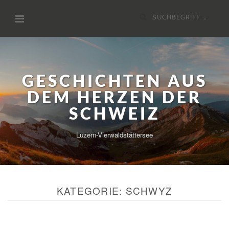
Zum
Suchen
Inhalt
nach:
GESCHICHTEN AUS
DEM HERZEN DER
SCHWEIZ
Luzern-Vierwaldstättersee
KATEGORIE:
SCHWYZ