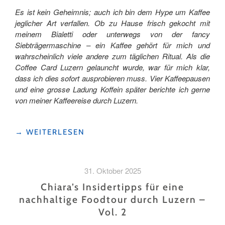
Es ist kein Geheimnis; auch ich bin dem Hype um Kaffee
jeglicher Art verfallen. Ob zu Hause frisch gekocht mit
meinem Bialetti oder unterwegs von der fancy
Siebträgermaschine – ein Kaffee gehört für mich und
wahrscheinlich viele andere zum täglichen Ritual. Als die
Coffee Card Luzern gelauncht wurde, war für mich klar,
dass ich dies sofort ausprobieren muss. Vier Kaffeepausen
und eine grosse Ladung Koffein später berichte ich gerne
von meiner Kaffeereise durch Luzern.
"KAFFEEPAUSE
→
WEITERLESEN
IN
LUZERN"
31. Oktober 2025
Chiara’s Insidertipps für eine
nachhaltige Foodtour durch Luzern –
Vol. 2