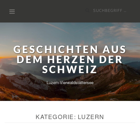
Zum
Suchen
Inhalt
nach:
GESCHICHTEN AUS
DEM HERZEN DER
SCHWEIZ
Luzern-Vierwaldstättersee
KATEGORIE:
LUZERN