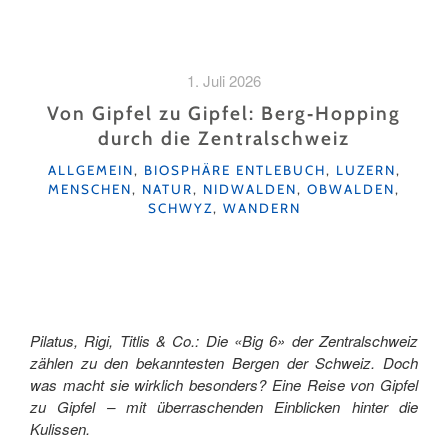
1. Juli 2026
Von Gipfel zu Gipfel: Berg‑Hopping
durch die Zentralschweiz
KATEGORIEN
ALLGEMEIN
,
BIOSPHÄRE ENTLEBUCH
,
LUZERN
,
MENSCHEN
,
NATUR
,
NIDWALDEN
,
OBWALDEN
,
SCHWYZ
,
WANDERN
Pilatus, Rigi, Titlis & Co.: Die «Big 6» der Zentralschweiz
zählen zu den bekanntesten Bergen der Schweiz. Doch
was macht sie wirklich besonders? Eine Reise von Gipfel
zu Gipfel – mit überraschenden Einblicken hinter die
Kulissen.