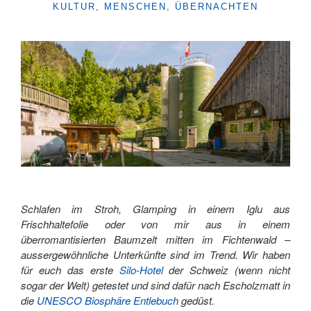
KULTUR
,
MENSCHEN
,
ÜBERNACHTEN
TOUR
DIE
NACHKLINGT "
Schlafen im Stroh, Glamping in einem Iglu aus
Frischhaltefolie oder von mir aus in einem
überromantisierten Baumzelt mitten im Fichtenwald –
aussergewöhnliche Unterkünfte sind im Trend. Wir haben
für euch das erste
Silo-Hotel
der Schweiz (wenn nicht
sogar der Welt) getestet und sind dafür nach Escholzmatt in
die
UNESCO Biosphäre Entlebuch
gedüst.