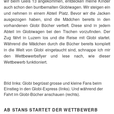
wir beim Gleis 13 angekommen, entdecken meine Kinder
auch schon den buntbemalten Globiwagen. Wir steigen ein
und nehmen in einem Abteil Platz. Bevor wir die Jacken
ausgezogen haben, sind die Mädchen bereits in den
vorhandenen Globi Bücher vertieft. Diese sind in jedem
Abteil im Globiwagen bei den Tischen vorzufinden. Der
Zug fährt in Luzern los und die Reise mit Globi startet.
Während die Mädchen durch die Bücher bereits komplett
in die Welt von Globi eingetaucht sind, schnappe ich mir
den Wettbewerbsflyer und lese nach, wie dieser
Wettbewerb funktioniert.
Bild links: Globi begrüsst grosse und kleine Fans beim
Einstieg in den Globi-Express (links). Und während der
Fahrt im Globi-Bücher anschauen (rechts).
AB STANS STARTET DER WETTBEWERB