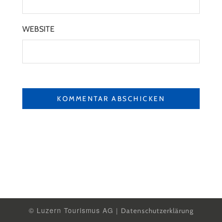
WEBSITE
© Luzern Tourismus AG |
Datenschutzerklärung