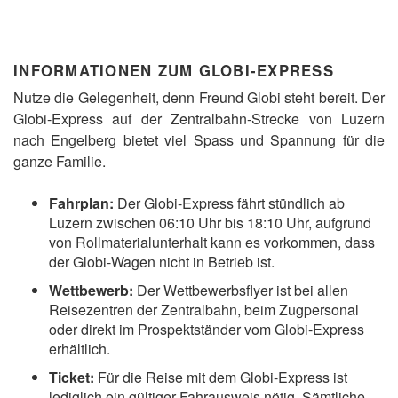
INFORMATIONEN ZUM GLOBI-EXPRESS
Nutze die Gelegenheit, denn Freund Globi steht bereit. Der
Globi-Express auf der Zentralbahn-Strecke von Luzern
nach Engelberg bietet viel Spass und Spannung für die
ganze Familie.
Fahrplan:
Der Globi-Express fährt stündlich ab
Luzern zwischen 06:10 Uhr bis 18:10 Uhr, aufgrund
von Rollmaterialunterhalt kann es vorkommen, dass
der Globi-Wagen nicht in Betrieb ist.
Wettbewerb:
Der Wettbewerbsflyer ist bei allen
Reisezentren der Zentralbahn, beim Zugpersonal
oder direkt im Prospektständer vom Globi-Express
erhältlich.
Ticket:
Für die Reise mit dem Globi-Express ist
lediglich ein gültiger Fahrausweis nötig. Sämtliche