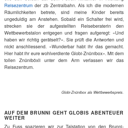
Reisezentrum
der zb Zentralbahn. Als ich die modernen
Räumlichkeiten betrete, sind meine Kinder bereits
ungeduldig am Anstehen. Sobald ein Schalter frei wird,
strecken sie der aufgestellten Reiseberaterin den
Wettbewerbstalon entgegen und fragen aufgeregt: «Und
haben wir richtig gerätselt?». Sie prüft die Antworten und
nickt anschliessend. «Wunderbar habt ihr das gemacht.
Hier habt ihr eure wohlverdiente Globi-Znünibox». Mit dem
tollen Znüniböxli unter dem Arm verlassen wir das
Reisezentrum.
Globi-Znünibox als Wettbewerbspreis.
AUF DEM BRUNNI GEHT GLOBIS ABENTEUER
WEITER
Zu Fuss spazieren wir zur Talstation von den Brunni-