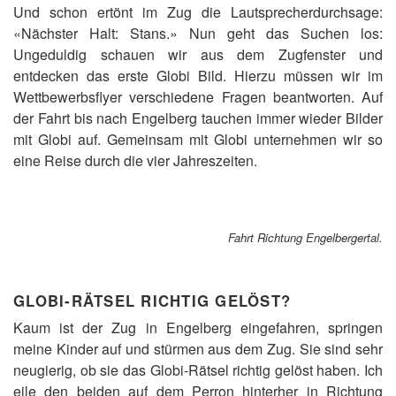
Und schon ertönt im Zug die Lautsprecherdurchsage:
«Nächster Halt: Stans.» Nun geht das Suchen los:
Ungeduldig schauen wir aus dem Zugfenster und
entdecken das erste Globi Bild. Hierzu müssen wir im
Wettbewerbsflyer verschiedene Fragen beantworten. Auf
der Fahrt bis nach Engelberg tauchen immer wieder Bilder
mit Globi auf. Gemeinsam mit Globi unternehmen wir so
eine Reise durch die vier Jahreszeiten.
Fahrt Richtung Engelbergertal.
GLOBI-RÄTSEL RICHTIG GELÖST?
Kaum ist der Zug in Engelberg eingefahren, springen
meine Kinder auf und stürmen aus dem Zug. Sie sind sehr
neugierig, ob sie das Globi-Rätsel richtig gelöst haben. Ich
eile den beiden auf dem Perron hinterher in Richtung