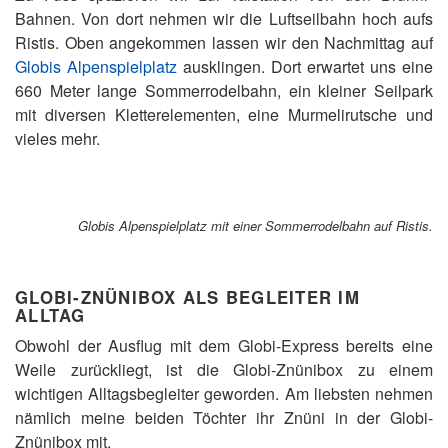
Bahnen. Von dort nehmen wir die Luftseilbahn hoch aufs
Ristis. Oben angekommen lassen wir den Nachmittag auf
Globis Alpenspielplatz
ausklingen. Dort erwartet uns eine
660 Meter lange Sommerrodelbahn, ein kleiner Seilpark
mit diversen Kletterelementen, eine Murmelirutsche und
vieles mehr.
Globis Alpenspielplatz mit einer Sommerrodelbahn auf Ristis.
GLOBI-ZNÜNIBOX ALS BEGLEITER IM
ALLTAG
Obwohl der Ausflug mit dem Globi-Express bereits eine
Weile zurückliegt, ist die Globi-Znünibox zu einem
wichtigen Alltagsbegleiter geworden. Am liebsten nehmen
nämlich meine beiden Töchter ihr Znüni in der Globi-
Znünibox mit.