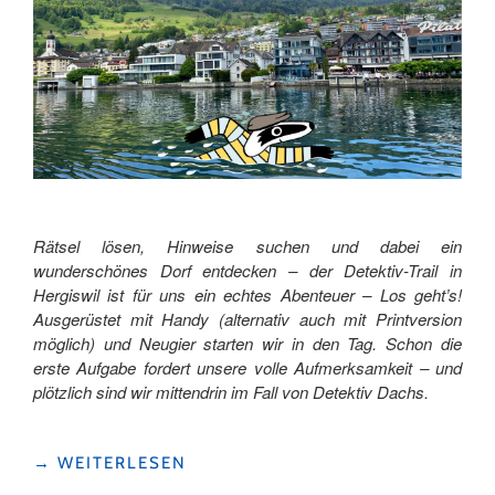
Rätsel lösen, Hinweise suchen und dabei ein
wunderschönes Dorf entdecken – der Detektiv-Trail in
Hergiswil ist für uns ein echtes Abenteuer – Los geht’s!
Ausgerüstet mit Handy (alternativ auch mit Printversion
möglich) und Neugier starten wir in den Tag. Schon die
erste Aufgabe fordert unsere volle Aufmerksamkeit – und
plötzlich sind wir mittendrin im Fall von Detektiv Dachs.
"AUF
→
WEITERLESEN
SPURENSUCHE