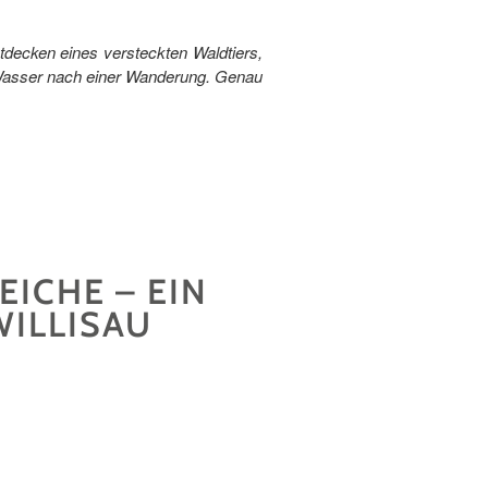
tdecken eines versteckten Waldtiers,
 Wasser nach einer Wanderung. Genau
EICHE – EIN
WILLISAU