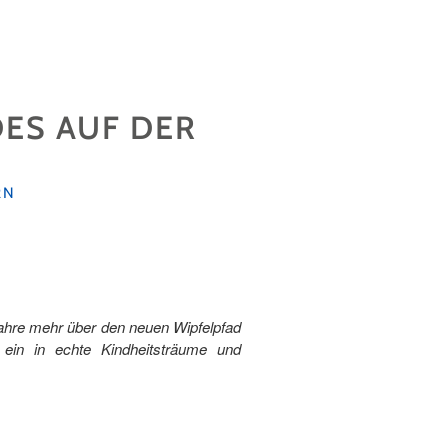
ES AUF DER
RN
ahre mehr über den neuen Wipfelpfad
 ein in echte Kindheitsträume und