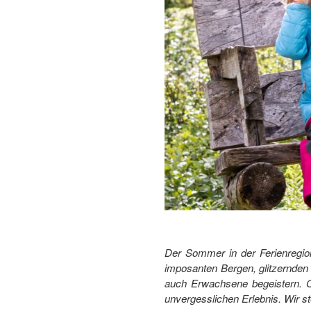
Der Sommer in der Ferienregion
imposanten Bergen, glitzernde
auch Erwachsene begeistern. O
unvergesslichen Erlebnis. Wir st