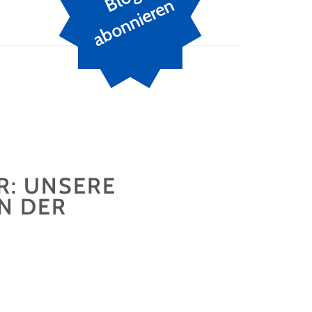
n
R: UNSERE
IN DER