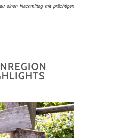
isau einen Nachmittag mit prächtigen
ENREGION
GHLIGHTS