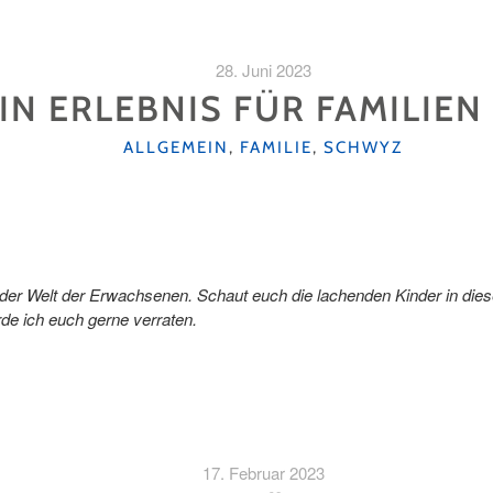
28. Juni 2023
IN ERLEBNIS FÜR FAMILIEN
KATEGORIEN
ALLGEMEIN
,
FAMILIE
,
SCHWYZ
n der Welt der Erwachsenen. Schaut euch die lachenden Kinder in die
de ich euch gerne verraten.
17. Februar 2023