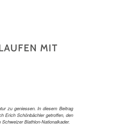
GLAUFEN MIT
atur zu geniessen. In diesem Beitrag
ich Erich Schönbächler getroffen, den
im Schweizer Biathlon-Nationalkader.