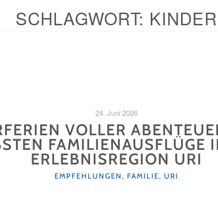
SCHLAGWORT:
KINDER
24. Juni 2026
FERIEN VOLLER ABENTEUE
BSTEN FAMILIENAUSFLÜGE 
ERLEBNISREGION URI
KATEGORIEN
EMPFEHLUNGEN
,
FAMILIE
,
URI