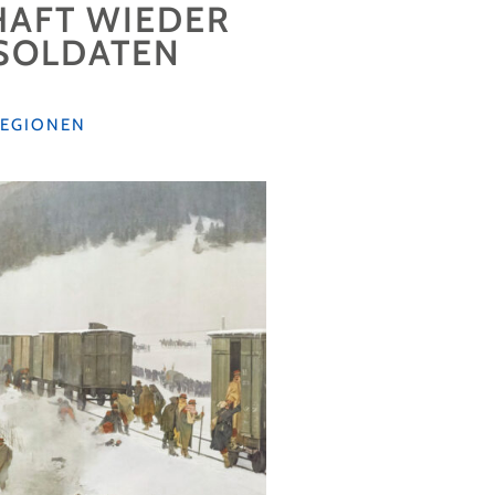
AFT WIEDER
-SOLDATEN
EGIONEN