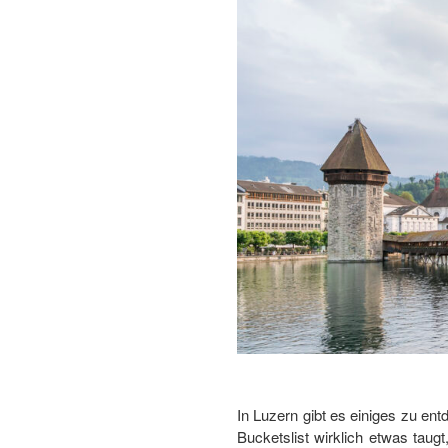
In Luzern gibt es einiges zu ent
Bucketslist wirklich etwas taug