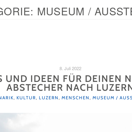
GORIE:
MUSEUM / AUSST
8. Juli 2022
PS UND IDEEN FÜR DEINEN
ABSTECHER NACH LUZER
NARIK
,
KULTUR
,
LUZERN
,
MENSCHEN
,
MUSEUM / AUS