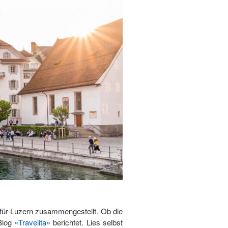
t für Luzern zusammengestellt. Ob die
 Blog
«Travelita»
berichtet. Lies selbst