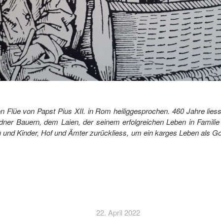
 Flüe von Papst Pius XII. in Rom heiliggesprochen. 460 Jahre liess 
ner Bauern, dem Laien, der seinem erfolgreichen Leben in Familie
u und Kinder, Hof und Ämter zurückliess, um ein karges Leben als Go
22. April 2022