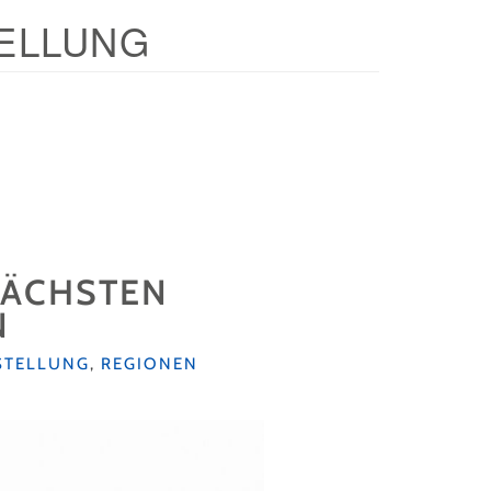
ELLUNG
 NÄCHSTEN
N
STELLUNG
,
REGIONEN