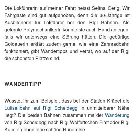
Die Lokführerin auf meiner Fahrt heisst Selina Gerig. Wir
Fahrgäste sind gut aufgehoben, denn die 30-Jährige ist
Ausbildnerin für Lokführer bei den Rigi Bahnen. Als
gelernte Polymechanikerin könnte sie auch Hand anlegen,
falls wir unterwegs eine Störung hätten. Die gebürtige
Goldauerin erklärt zudem gerne, wie eine Zahnradbahn
funktioniert, gibt Wandertipps und verrät, wo auf der Rigi
die schönsten Plätze sind.
WANDERTIPP
Wusstet ihr zum Beispiel, dass bei der Station Kräbel die
Luftseilbahn auf Rigi Scheidegg
in unmittelbarer Nähe
liegt? Die beiden Bahnen zusammen mit der
Wanderung
von Rigi Scheidegg nach Rigi Wölfertschen-First oder Rigi
Kulm ergeben eine schöne Rundreise.