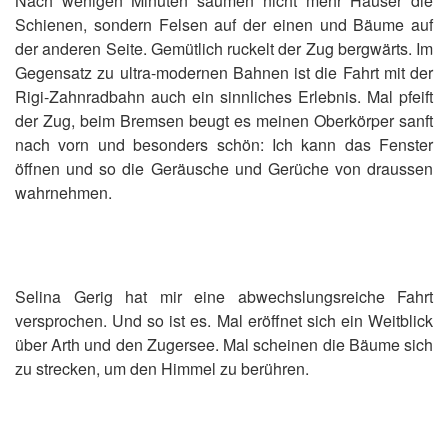
Nach wenigen Minuten säumen nicht mehr Häuser die
Schienen, sondern Felsen auf der einen und Bäume auf
der anderen Seite. Gemütlich ruckelt der Zug bergwärts. Im
Gegensatz zu ultra-modernen Bahnen ist die Fahrt mit der
Rigi-Zahnradbahn auch ein sinnliches Erlebnis. Mal pfeift
der Zug, beim Bremsen beugt es meinen Oberkörper sanft
nach vorn und besonders schön: Ich kann das Fenster
öffnen und so die Geräusche und Gerüche von draussen
wahrnehmen.
Selina Gerig hat mir eine abwechslungsreiche Fahrt
versprochen. Und so ist es. Mal eröffnet sich ein Weitblick
über Arth und den Zugersee. Mal scheinen die Bäume sich
zu strecken, um den Himmel zu berühren.