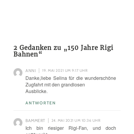
2 Gedanken zu „
150 Jahre Rigi
Bahnen
“
ANNI
19. MAI 2021 UM 9:17 UHR
Danke,liebe Selina für die wunderschöne
Zugfahrt mit den grandiosen
Ausblicke.
ANTWORTEN
BAMMERT
24. MAI 2021 UM 10:36 UHR
Ich bin riesiger Rigi-Fan, und doch