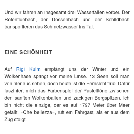
Und wir fahren an insgesamt drei Wasserfällen vorbei. Der
Rotenfluebach, der Dossenbach und der Schildbach
transportieren das Schmelzwasser ins Tal.
EINE SCHÖNHEIT
Auf
Rigi Kulm
empfängt uns der Winter und ein
Wolkenhase springt vor meine Linse. 13 Seen soll man
von hier aus sehen, doch heute ist die Fernsicht trüb. Dafür
fasziniert mich das Farbenspiel der Pastelltöne zwischen
den sanften Wolkenballen und zackigen Bergspitzen. Ich
bin nicht die einzige, der es auf 1797 Meter über Meer
gefällt. «Che bellezza», ruft ein Fahrgast, als er aus dem
Zug steigt.