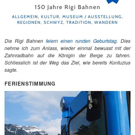
150 Jahre Rigi Bahnen
KATEGORIEN
ALLGEMEIN
,
KULTUR
,
MUSEUM / AUSSTELLUNG
,
REGIONEN
,
SCHWYZ
,
TRADITION
,
WANDERN
Die Rigi Bahnen
feiern einen runden Geburtstag
. Dies
nehme ich zum Anlass, wieder einmal bewusst mit der
Zahnradbahn auf die Königin der Berge zu fahren.
Schliesslich ist der Weg das Ziel, wie bereits Konfuzius
sagte.
FERIENSTIMMUNG