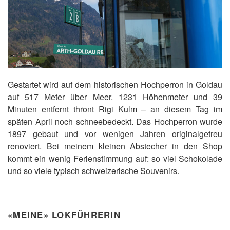
Gestartet wird auf dem historischen Hochperron in Goldau
auf 517 Meter über Meer. 1231 Höhenmeter und 39
Minuten entfernt thront Rigi Kulm – an diesem Tag im
späten April noch schneebedeckt. Das Hochperron wurde
1897 gebaut und vor wenigen Jahren originalgetreu
renoviert. Bei meinem kleinen Abstecher in den Shop
kommt ein wenig Ferienstimmung auf: so viel Schokolade
und so viele typisch schweizerische Souvenirs.
«MEINE» LOKFÜHRERIN