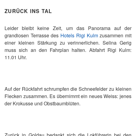
ZURÜCK INS TAL
Leider bleibt keine Zeit, um das Panorama auf der
grandiosen Terrasse des
Hotels Rigi Kulm
zusammen mit
einer kleinen Stärkung zu verinnerlichen. Selina Gerig
muss sich an den Fahrplan halten. Abfahrt Rigi Kulm:
11.01 Uhr.
Auf der Rückfahrt schrumpfen die Schneefelder zu kleinen
Flecken zusammen. Es übernimmt ein neues Weiss: jenes
der Krokusse und Obstbaumblüten.
Zurück in Goldau bedankt sich die Lokführerin bei den