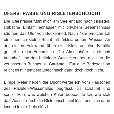
UFERSTRASSE UND RISLETENSCHLUCHT
Die Uferstrasse führt mich am See entlang nach Risleten.
Hübsche Einfamilienhäuser mit privatem Seeanschluss
säumen das Ufer von Beckenried. Nach 4km erreiche ich
eine herrlich kleine Bucht mit türkisfarbenem Wasser. An
der steilen Felswand üben sich Kletterer, eine Familie
grilliert an der Feuerstelle. Die Atmosphäre ist einfach
traumhaft und das hellblaue Wasser erinnert mich an die
verlassenen Buchten in Sardinien. Für eine Badesession
reicht es mir temperaturtechnisch dann doch noch nicht.
Einige Meter neben der Bucht werde ich vom Rauschen
des Risleten-Wasserfalles begrüsst. Es schäumt und
spritzt. Mit etwas weichen Knien beobachte ich, wie sich
das Wasser durch die Risletenschlucht frisst und sich dann
tosend in die Tiefe stürzt.