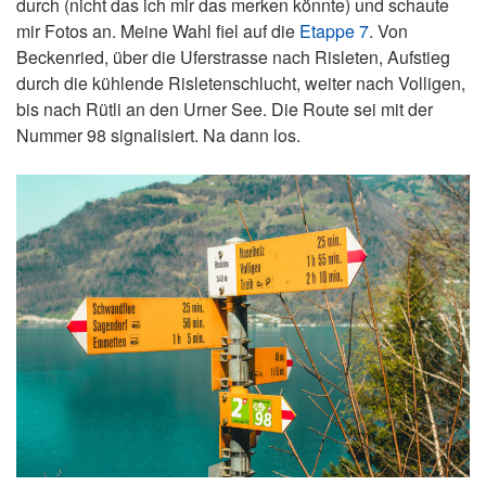
durch (nicht das ich mir das merken könnte) und schaute
mir Fotos an. Meine Wahl fiel auf die
Etappe 7
. Von
Beckenried, über die Uferstrasse nach Risleten, Aufstieg
durch die kühlende Risletenschlucht, weiter nach Volligen,
bis nach Rütli an den Urner See. Die Route sei mit der
Nummer 98 signalisiert. Na dann los.