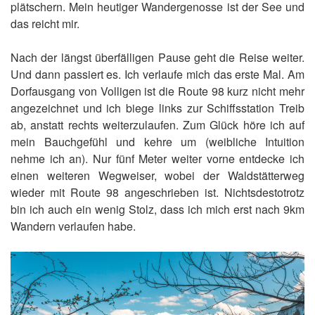
plätschern. Mein heutiger Wandergenosse ist der See und
das reicht mir.
Nach der längst überfälligen Pause geht die Reise weiter.
Und dann passiert es. Ich verlaufe mich das erste Mal. Am
Dorfausgang von Volligen ist die Route 98 kurz nicht mehr
angezeichnet und ich biege links zur Schiffsstation Treib
ab, anstatt rechts weiterzulaufen. Zum Glück höre ich auf
mein Bauchgefühl und kehre um (weibliche Intuition
nehme ich an). Nur fünf Meter weiter vorne entdecke ich
einen weiteren Wegweiser, wobei der Waldstätterweg
wieder mit Route 98 angeschrieben ist. Nichtsdestotrotz
bin ich auch ein wenig Stolz, dass ich mich erst nach 9km
Wandern verlaufen habe.