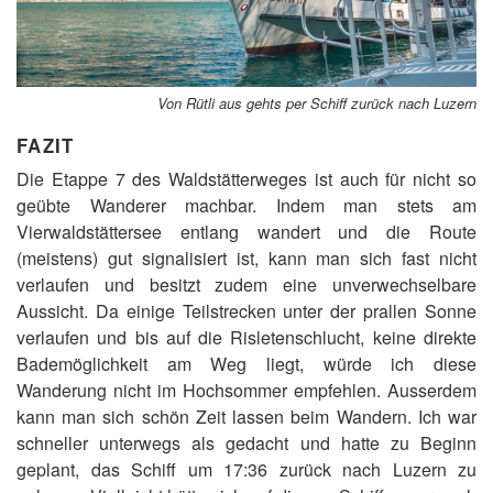
Von Rütli aus gehts per Schiff zurück nach Luzern
FAZIT
Die Etappe 7 des Waldstätterweges ist auch für nicht so
geübte Wanderer machbar. Indem man stets am
Vierwaldstättersee entlang wandert und die Route
(meistens) gut signalisiert ist, kann man sich fast nicht
verlaufen und besitzt zudem eine unverwechselbare
Aussicht. Da einige Teilstrecken unter der prallen Sonne
verlaufen und bis auf die Risletenschlucht, keine direkte
Bademöglichkeit am Weg liegt, würde ich diese
Wanderung nicht im Hochsommer empfehlen. Ausserdem
kann man sich schön Zeit lassen beim Wandern. Ich war
schneller unterwegs als gedacht und hatte zu Beginn
geplant, das Schiff um 17:36 zurück nach Luzern zu