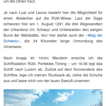
um die Ohren haut.
Je nach Lust und Laune besteht hier die Möglichkeit für
einen Abstecher auf die Rütli-Wiese. Laut der Sage
schworen hier am 1. August 1291 die drei Abgesandten
der Urkantone Uri, Schwyz und Unterwalden den ewigen
Bund der Waldstätte. Von hier startet auch der
«Weg der
Schweiz»
, die 34 Kilometer lange Umrundung des
Urnersees.
Nach knapp 4h 10min Wandern erreiche ich die
Schiffsstation Rütli. Perfektes Timing – um 16:36 legt das
Schiff nach Luzern ab. Zurück auf dem Sonnendeck des
Schiffes, lege ich meinen Rucksack ab, ziehe die Schuhe
aus und lasse mich von der lauen Seeluft umarmen.