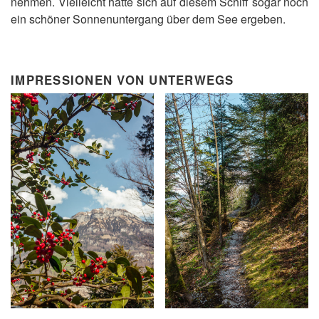
nehmen. Vielleicht hätte sich auf diesem Schiff sogar noch
ein schöner Sonnenuntergang über dem See ergeben.
IMPRESSIONEN VON UNTERWEGS