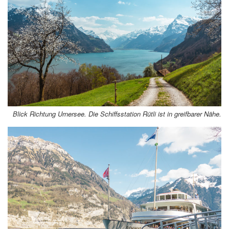
Blick Richtung Urnersee. Die Schiffsstation Rütli ist in greifbarer Nähe.