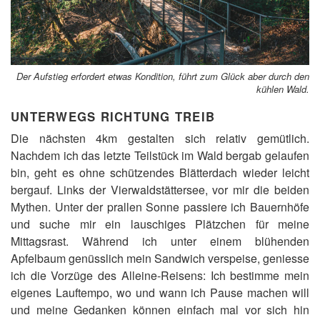
Der Aufstieg erfordert etwas Kondition, führt zum Glück aber durch den
kühlen Wald.
UNTERWEGS RICHTUNG TREIB
Die nächsten 4km gestalten sich relativ gemütlich.
Nachdem ich das letzte Teilstück im Wald bergab gelaufen
bin, geht es ohne schützendes Blätterdach wieder leicht
bergauf. Links der Vierwaldstättersee, vor mir die beiden
Mythen. Unter der prallen Sonne passiere ich Bauernhöfe
und suche mir ein lauschiges Plätzchen für meine
Mittagsrast. Während ich unter einem blühenden
Apfelbaum genüsslich mein Sandwich verspeise, geniesse
ich die Vorzüge des Alleine-Reisens: Ich bestimme mein
eigenes Lauftempo, wo und wann ich Pause machen will
und meine Gedanken können einfach mal vor sich hin