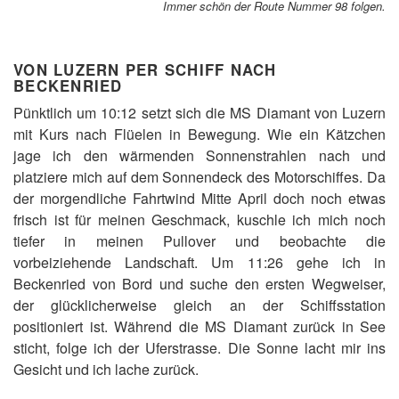
Immer schön der Route Nummer 98 folgen.
VON LUZERN PER SCHIFF NACH
BECKENRIED
Pünktlich um 10:12 setzt sich die MS Diamant von Luzern
mit Kurs nach Flüelen in Bewegung. Wie ein Kätzchen
jage ich den wärmenden Sonnenstrahlen nach und
platziere mich auf dem Sonnendeck des Motorschiffes. Da
der morgendliche Fahrtwind Mitte April doch noch etwas
frisch ist für meinen Geschmack, kuschle ich mich noch
tiefer in meinen Pullover und beobachte die
vorbeiziehende Landschaft. Um 11:26 gehe ich in
Beckenried von Bord und suche den ersten Wegweiser,
der glücklicherweise gleich an der Schiffsstation
positioniert ist. Während die MS Diamant zurück in See
sticht, folge ich der Uferstrasse. Die Sonne lacht mir ins
Gesicht und ich lache zurück.