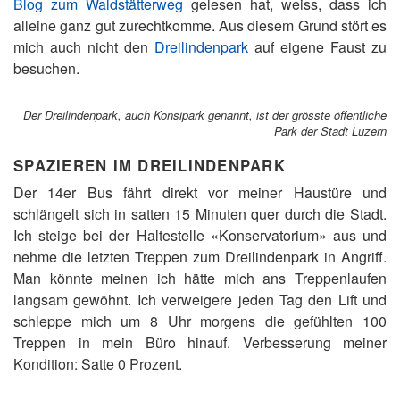
Blog zum Waldstätterweg
gelesen hat, weiss, dass ich
alleine ganz gut zurechtkomme. Aus diesem Grund stört es
mich auch nicht den
Dreilindenpark
auf eigene Faust zu
besuchen.
Der Dreilindenpark, auch Konsipark genannt, ist der grösste öffentliche
Park der Stadt Luzern
SPAZIEREN IM DREILINDENPARK
Der 14er Bus fährt direkt vor meiner Haustüre und
schlängelt sich in satten 15 Minuten quer durch die Stadt.
Ich steige bei der Haltestelle «Konservatorium» aus und
nehme die letzten Treppen zum Dreilindenpark in Angriff.
Man könnte meinen ich hätte mich ans Treppenlaufen
langsam gewöhnt. Ich verweigere jeden Tag den Lift und
schleppe mich um 8 Uhr morgens die gefühlten 100
Treppen in mein Büro hinauf. Verbesserung meiner
Kondition: Satte 0 Prozent.