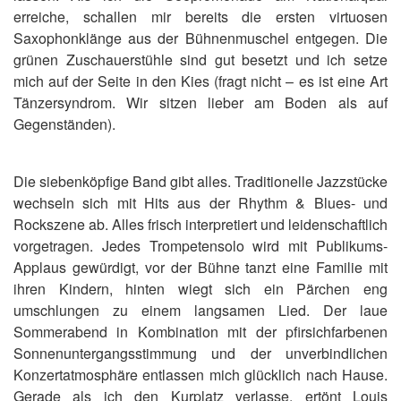
erreiche, schallen mir bereits die ersten virtuosen
Saxophonklänge aus der Bühnenmuschel entgegen. Die
grünen Zuschauerstühle sind gut besetzt und ich setze
mich auf der Seite in den Kies (fragt nicht – es ist eine Art
Tänzersyndrom. Wir sitzen lieber am Boden als auf
Gegenständen).
Die siebenköpfige Band gibt alles. Traditionelle Jazzstücke
wechseln sich mit Hits aus der Rhythm & Blues- und
Rockszene ab. Alles frisch interpretiert und leidenschaftlich
vorgetragen. Jedes Trompetensolo wird mit Publikums-
Applaus gewürdigt, vor der Bühne tanzt eine Familie mit
ihren Kindern, hinten wiegt sich ein Pärchen eng
umschlungen zu einem langsamen Lied. Der laue
Sommerabend in Kombination mit der pfirsichfarbenen
Sonnenuntergangsstimmung und der unverbindlichen
Konzertatmosphäre entlassen mich glücklich nach Hause.
Gerade als ich den Kurplatz verlasse, ertönt Louis