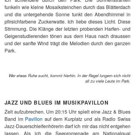
funkeln wie kleine Mosaiksteinchen durch das Blätterdach
und die untergehende Sonne tunkt den Abendhimmel in
pfirsichfarbene Zuckerwatte. Ich liebe dieses Licht. Diese
Stimmung. Die Klänge der letzten probenden Harfen- und
Geigenstudierenden tönen aus dem Haus nach draussen
und der sanfte Wind trägt die Melodien durch den ganzen
Park.
Wer etwas Ruhe sucht, kommt hierhin. In der Regel lungern sich nicht
all zu viele Leute im Park.
JAZZ UND BLUES IM MUSIKPAVILLON
Zeit aufzubrechen. Um 20:15 Uhr spielt eine Jazz & Blues
Band im
Pavillon
auf dem Kurplatz und als Radio Swiss
Jazz-Dauerschleifenhörerin darf ich mir das nicht entgehen
lassen. Als ich die Seepromenade am Nationalquai