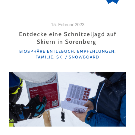
15. Februar 2023
Entdecke eine Schnitzeljagd auf
Skiern in Sörenberg
KATEGORIEN
BIOSPHÄRE ENTLEBUCH
,
EMPFEHLUNGEN
,
FAMILIE
,
SKI / SNOWBOARD