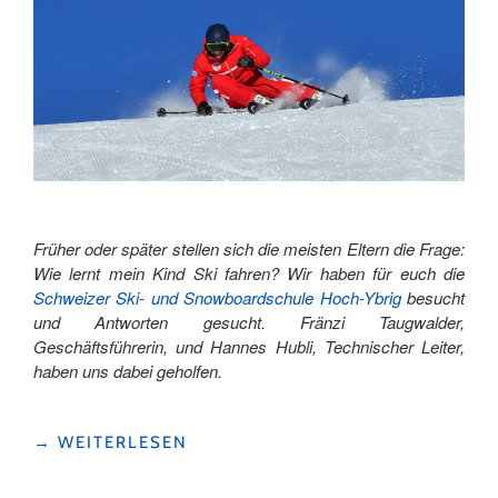
Früher oder später stellen sich die meisten Eltern die Frage:
Wie lernt mein Kind Ski fahren? Wir haben für euch die
Schweizer Ski- und Snowboardschule Hoch-Ybrig
besucht
und Antworten gesucht. Fränzi Taugwalder,
Geschäftsführerin, und Hannes Hubli, Technischer Leiter,
haben uns dabei geholfen.
"SKISCHULE
→
WEITERLESEN
HOCH-
YBRIG