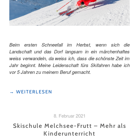
Beim ersten Schneefall im Herbst, wenn sich die
Landschaft und das Dorf langsam in ein märchenhaftes
weiss verwandeln, da weiss ich, dass die schönste Zeit im
Jahr beginnt. Meine Leidenschaft fürs Skifahren habe ich
vor 5 Jahren zu meinem Beruf gemacht.
"«MEIN
→
WEITERLESEN
TRAUMJOB
ALS
SKILEHRERIN»"
8. Februar 2021
Skischule Melchsee-Frutt – Mehr als
Kinderunterricht