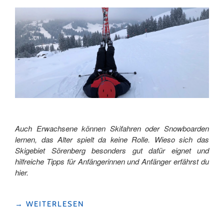
Auch Erwachsene können Skifahren oder Snowboarden
lernen, das Alter spielt da keine Rolle. Wieso sich das
Skigebiet Sörenberg besonders gut dafür eignet und
hilfreiche Tipps für Anfängerinnen und Anfänger erfährst du
hier.
"TIPPS
→
WEITERLESEN
FÜR