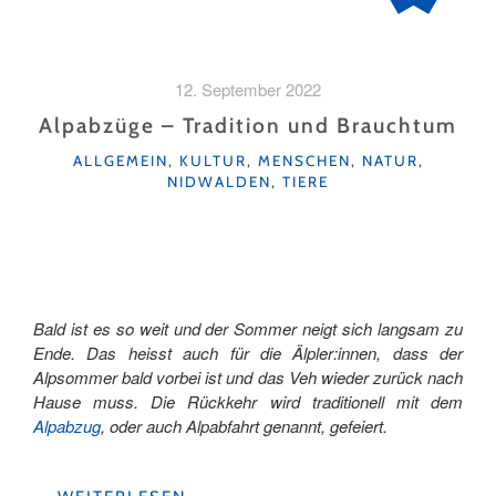
12. September 2022
Alpabzüge – Tradition und Brauchtum
KATEGORIEN
ALLGEMEIN
,
KULTUR
,
MENSCHEN
,
NATUR
,
NIDWALDEN
,
TIERE
Bald ist es so weit und der Sommer neigt sich langsam zu
Ende. Das heisst auch für die Älpler:innen, dass der
Alpsommer bald vorbei ist und das Veh wieder zurück nach
Hause muss. Die Rückkehr wird traditionell mit dem
Alpabzug
, oder auch Alpabfahrt genannt, gefeiert.
"ALPABZÜGE