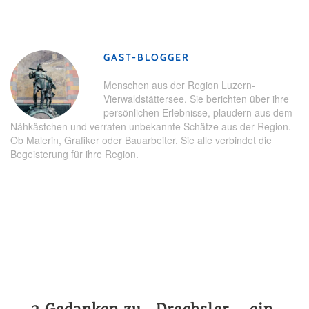
Schlagwörter:
Handwerk
,
Kunst
,
Menschen
,
Tradition
,
Uri
GAST-BLOGGER
Menschen aus der Region Luzern-
Vierwaldstättersee. Sie berichten über ihre
persönlichen Erlebnisse, plaudern aus dem
Nähkästchen und verraten unbekannte Schätze aus der Region.
Ob Malerin, Grafiker oder Bauarbeiter. Sie alle verbindet die
Begeisterung für ihre Region.