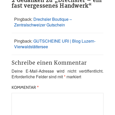
2 Gedanken zu „
Drechsler – ein
fast vergessenes Handwerk
“
Pingback:
Drechsler Boutique –
Zentralschweizer Gutschein
Pingback:
GUTSCHEINE URI | Blog Luzern-
Vierwaldstättersee
Schreibe einen Kommentar
Deine E-Mail-Adresse wird nicht veröffentlicht.
Erforderliche Felder sind mit
*
markiert
KOMMENTAR
*