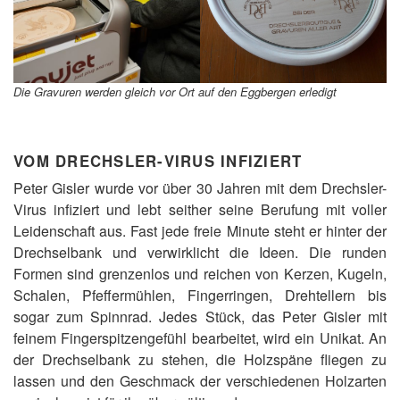
Die Gravuren werden gleich vor Ort auf den Eggbergen erledigt
VOM DRECHSLER-VIRUS INFIZIERT
Peter Gisler wurde vor über 30 Jahren mit dem Drechsler-
Virus infiziert und lebt seither seine Berufung mit voller
Leidenschaft aus. Fast jede freie Minute steht er hinter der
Drechselbank und verwirklicht die Ideen. Die runden
Formen sind grenzenlos und reichen von Kerzen, Kugeln,
Schalen, Pfeffermühlen, Fingerringen, Drehtellern bis
sogar zum Spinnrad. Jedes Stück, das Peter Gisler mit
feinem Fingerspitzengefühl bearbeitet, wird ein Unikat. An
der Drechselbank zu stehen, die Holzspäne fliegen zu
lassen und den Geschmack der verschiedenen Holzarten