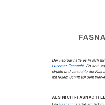
FASNA
Der Februar hatte es in sich fü
Luzerner Fasnacht
. So kam es
streifte und versuchte der Fas
mit jedem Schritt auf dem bierv
ALS NICHT-FASNÄCHTL
Die
Fasnacht
startet am Schmu