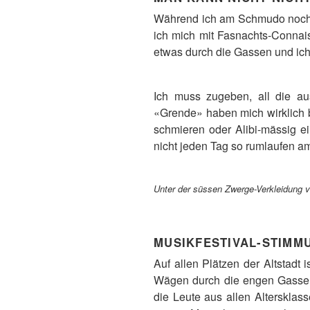
Während ich am Schmudo noch i
ich mich mit Fasnachts-Connai
etwas durch die Gassen und ich
Ich muss zugeben, all die au
«Grende» haben mich wirklich b
schmieren oder Alibi-mässig e
nicht jeden Tag so rumlaufen am
Unter der süssen Zwerge-Verkleidung v
MUSIKFESTIVAL-STIMM
Auf allen Plätzen der Altstadt
Wägen durch die engen Gassen 
die Leute aus allen Altersklas