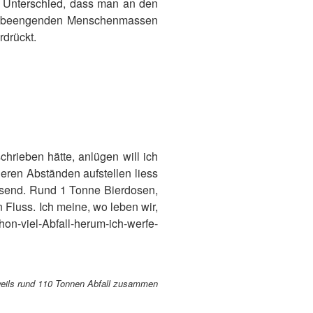
 Unterschied, dass man an den
 die beengenden Menschenmassen
rdrückt.
hrieben hätte, anlügen will ich
eren Abständen aufstellen liess
rasend. Rund 1 Tonne Bierdosen,
Fluss. Ich meine, wo leben wir,
n-viel-Abfall-herum-ich-werfe-
eils rund 110 Tonnen Abfall zusammen