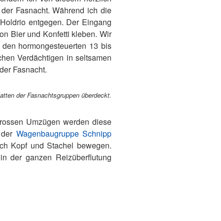
 der Fasnacht. Während ich die
d Holdrio entgegen. Der Eingang
on Bier und Konfetti kleben. Wir
n den hormongesteuerten 13 bis
chen Verdächtigen in seltsamen
eder Fasnacht.
latten der Fasnachtsgruppen überdeckt.
 grossen Umzügen werden diese
t der
Wagenbaugruppe Schnipp
ch Kopf und Stachel bewegen.
in der ganzen Reizüberflutung