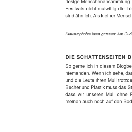
riesige Menschenansammlung e
Festivals nicht mutwillig die
sind ähnlich. Als kleiner Mensc
Klaustrophobie lässt grüssen: Am Gü
DIE SCHATTENSEITEN 
So gerne ich in diesem Blogbei
niemanden. Wenn ich sehe, dass
und die Leute ihren Müll trotz
Becher und Plastik muss das St
dass wir unseren Müll ohne Rü
meinen-auch-noch-auf-den-Boden