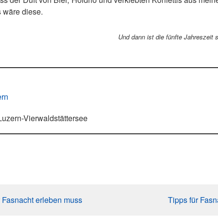
s wäre diese.
Und dann ist die fünfte Jahreszeit 
ern
Luzern-Vierwaldstättersee
r Fasnacht erleben muss
Tipps für Fas