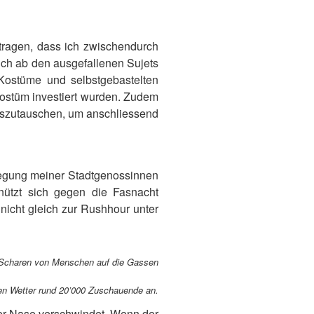
etragen, dass ich zwischendurch
ch ab den ausgefallenen Sujets
 Kostüme und selbstgebastelten
Kostüm investiert wurden. Zudem
uszutauschen, um anschliessend
fregung meiner Stadtgenossinnen
nützt sich gegen die Fasnacht
nicht gleich zur Rushhour unter
n Scharen von Menschen auf die Gassen
 Wetter rund 20’000 Zuschauende an.
iner Nase verschwindet. Wenn der