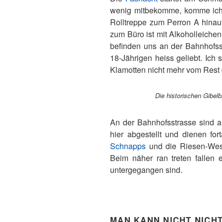
wenig mitbekomme, komme ich i
Rolltreppe zum Perron A hinauf
zum Büro ist mit Alkoholleichen
befinden uns an der Bahnhofss
18-Jährigen heiss geliebt. Ic
Klamotten nicht mehr vom Rest d
Die historischen Gibel
An der Bahnhofsstrasse sind 
hier abgestellt und dienen fo
Schnapps
und die Riesen-We
Beim näher ran treten fallen
untergegangen sind.
MAN KANN NICHT NICHT