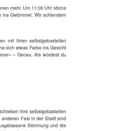
nnen mehr. Um 11:00 Uhr stürze
) ins Getümmel. Wir schlendern
n mit ihren selbstgebastelten
he sich etwas Farbe ins Gesicht
ainer» – Genau. Als würdest du
schieben ihre selbstgebastelten
anderen Fest in der Stadt sind
e ausgelassene Stimmung und die