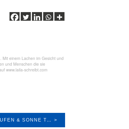
en. Mit einem Lachen im Gesicht und
ten und Menschen die sie
auf www.laila-schreibt.com
SCHNEESCHUHLAUFEN & SONNE TANKEN IN DER UNESCO BIOSPHÄRE ENTLEBUCH