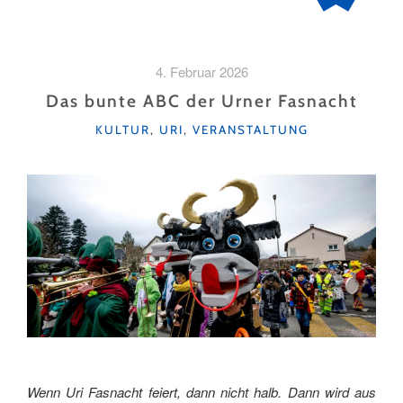
4. Februar 2026
Das bunte ABC der Urner Fasnacht
KATEGORIEN
KULTUR
,
URI
,
VERANSTALTUNG
Wenn Uri Fasnacht feiert, dann nicht halb. Dann wird aus