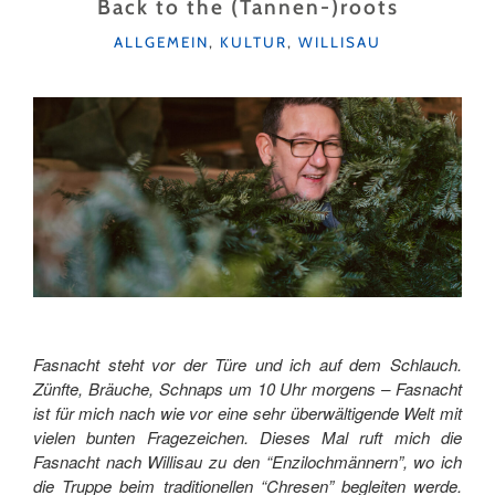
GRIND"
Back to the (Tannen-)roots
KATEGORIEN
ALLGEMEIN
,
KULTUR
,
WILLISAU
Fasnacht steht vor der Türe und ich auf dem Schlauch.
Zünfte, Bräuche, Schnaps um 10 Uhr morgens – Fasnacht
ist für mich nach wie vor eine sehr überwältigende Welt mit
vielen bunten Fragezeichen. Dieses Mal ruft mich die
Fasnacht nach Willisau zu den “Enzilochmännern”, wo ich
die Truppe beim traditionellen “Chresen” begleiten werde.