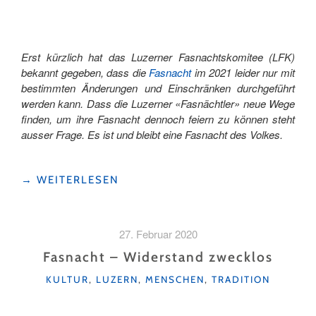
Erst kürzlich hat das Luzerner Fasnachtskomitee (LFK)
bekannt gegeben, dass die
Fasnacht
im 2021 leider nur mit
bestimmten Änderungen und Einschränken durchgeführt
werden kann. Dass die Luzerner «Fasnächtler» neue Wege
finden, um ihre Fasnacht dennoch feiern zu können steht
ausser Frage. Es ist und bleibt eine Fasnacht des Volkes.
"LUZERNER
→
WEITERLESEN
FASNACHTSFÜHRUNG"
27. Februar 2020
Fasnacht – Widerstand zwecklos
KATEGORIEN
KULTUR
,
LUZERN
,
MENSCHEN
,
TRADITION