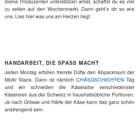
kleine Produzenten unterstützen willst, schaffst du es viel
zu selten auf den Wochenmarkt. Dann geht’s dir so wie
uns. Lies hier was uns am Herzen liegt.
HANDARBEIT, DIE SPASS MACHT
Jeden Montag erfüllen fremde Düfte den Abpackraum der
Molki Stans. Dann ist nämlich
CHÄSGSCHICHTEN
Tag
und wir schneiden die Käselaibe verschiedenster
Käsereien aus der Schweiz in haushaltsübliche Portionen.
Je nach Grösse und Härte der Käse kann das ganz schön
anstrengend sein.