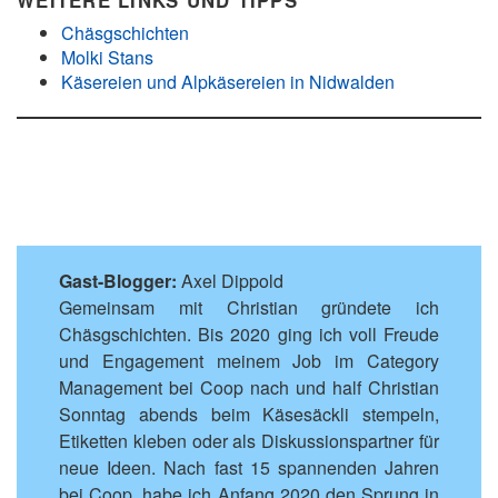
WEITERE LINKS UND TIPPS
Chäsgschichten
Molki Stans
Käsereien und Alpkäsereien in Nidwalden
Gast-Blogger:
Axel Dippold
Gemeinsam mit Christian gründete ich
Chäsgschichten. Bis 2020 ging ich voll Freude
und Engagement meinem Job im Category
Management bei Coop nach und half Christian
Sonntag abends beim Käsesäckli stempeln,
Etiketten kleben oder als Diskussionspartner für
neue Ideen. Nach fast 15 spannenden Jahren
bei Coop, habe ich Anfang 2020 den Sprung in