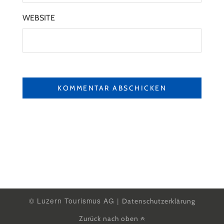
WEBSITE
© Luzern Tourismus AG |
Datenschutzerklärung
Zurück nach oben