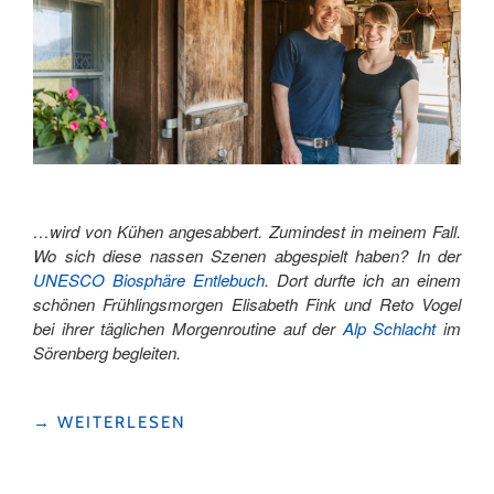
…wird von Kühen angesabbert. Zumindest in meinem Fall.
Wo sich diese nassen Szenen abgespielt haben? In der
UNESCO Biosphäre Entlebuch
. Dort durfte ich an einem
schönen Frühlingsmorgen Elisabeth Fink und Reto Vogel
bei ihrer täglichen Morgenroutine auf der
Alp Schlacht
im
Sörenberg begleiten.
"DER
→
WEITERLESEN
FRÜHE
VOGEL…"