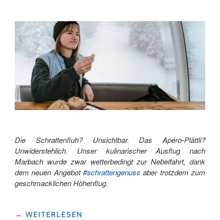
Die Schrattenfluh? Unsichtbar. Das Apéro-Plättli?
Unwiderstehlich. Unser kulinarischer Ausflug nach
Marbach wurde zwar wetterbedingt zur Nebelfahrt, dank
dem neuen Angebot
#schrattengenuss
aber trotzdem zum
geschmacklichen Höhenflug.
"#SCHRATTENGENUSS
→
WEITERLESEN