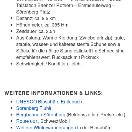
Talstation Brienzer Rothorn – Emmenuferweg –
Sörenberg Platz
Distanz: ca. 8.5 km
Höhenmeter: ca. 385 Hm
Zeitdauer: ca. 2.5h
Ausrüstung: Warme Kleidung (Zwiebelprinzip), gute,
stabile, wasser- und kälteresistente Schuhe sowie
Stöcke für die nötige Standfestigkeit im Schnee sind
empfehlenswert, Rucksack mit Picknick
Schwierigkeit / Kondition: leicht
WEITERE INFORMATIONEN & LINKS:
UNESCO Biosphäre Entlebuch
Sörenberg Flühli
Bergbahnen Sörenberg
(Betriebszeiten, Preise, etc.)
Route 601
, SchweizMobil
Weitere Winterwanderungen
in der Biosphäre