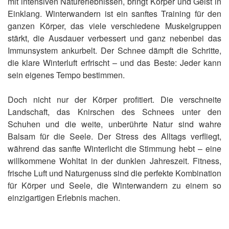
mit intensiven Naturerlebnissen, bringt Körper und Geist in
Einklang. Winterwandern ist ein sanftes Training für den
ganzen Körper, das viele verschiedene Muskelgruppen
stärkt, die Ausdauer verbessert und ganz nebenbei das
Immunsystem ankurbelt. Der Schnee dämpft die Schritte,
die klare Winterluft erfrischt – und das Beste: Jeder kann
sein eigenes Tempo bestimmen.
Doch nicht nur der Körper profitiert. Die verschneite
Landschaft, das Knirschen des Schnees unter den
Schuhen und die weite, unberührte Natur sind wahre
Balsam für die Seele. Der Stress des Alltags verfliegt,
während das sanfte Winterlicht die Stimmung hebt – eine
willkommene Wohltat in der dunklen Jahreszeit. Fitness,
frische Luft und Naturgenuss sind die perfekte Kombination
für Körper und Seele, die Winterwandern zu einem so
einzigartigen Erlebnis machen.