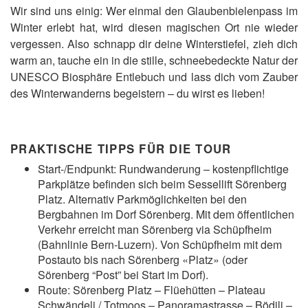
Wir sind uns einig: Wer einmal den Glaubenbielenpass im
Winter erlebt hat, wird diesen magischen Ort nie wieder
vergessen. Also schnapp dir deine Winterstiefel, zieh dich
warm an, tauche ein in die stille, schneebedeckte Natur der
UNESCO Biosphäre Entlebuch und lass dich vom Zauber
des Winterwanderns begeistern – du wirst es lieben!
PRAKTISCHE TIPPS FÜR DIE TOUR
Start-/Endpunkt: Rundwanderung – kostenpflichtige
Parkplätze befinden sich beim Sessellift Sörenberg
Platz. Alternativ Parkmöglichkeiten bei den
Bergbahnen im Dorf Sörenberg. Mit dem öffentlichen
Verkehr erreicht man Sörenberg via Schüpfheim
(Bahnlinie Bern-Luzern). Von Schüpfheim mit dem
Postauto bis nach Sörenberg «Platz» (oder
Sörenberg “Post” bei Start im Dorf).
Route: Sörenberg Platz – Flüehütten – Plateau
Schwändeli / Totmoos – Panoramastrasse – Bödili –