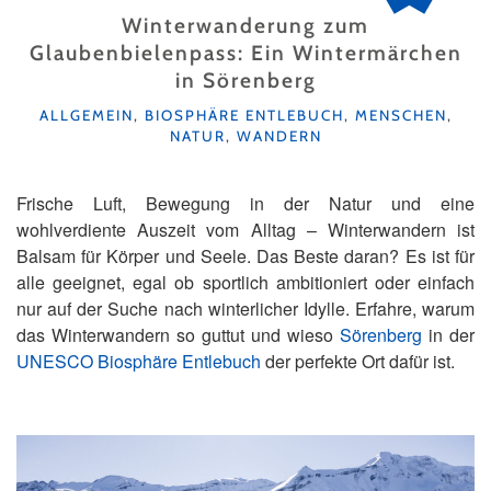
Winterwanderung zum
Glaubenbielenpass: Ein Wintermärchen
in Sörenberg
KATEGORIEN
ALLGEMEIN
,
BIOSPHÄRE ENTLEBUCH
,
MENSCHEN
,
NATUR
,
WANDERN
Frische Luft, Bewegung in der Natur und eine
wohlverdiente Auszeit vom Alltag – Winterwandern ist
Balsam für Körper und Seele. Das Beste daran? Es ist für
alle geeignet, egal ob sportlich ambitioniert oder einfach
nur auf der Suche nach winterlicher Idylle. Erfahre, warum
das Winterwandern so guttut und wieso
Sörenberg
in der
UNESCO Biosphäre Entlebuch
der perfekte Ort dafür ist.