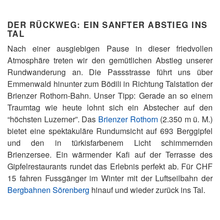
DER RÜCKWEG: EIN SANFTER ABSTIEG INS
TAL
Nach einer ausgiebigen Pause in dieser friedvollen
Atmosphäre treten wir den gemütlichen Abstieg unserer
Rundwanderung an. Die Passstrasse führt uns über
Emmenwald hinunter zum Bödili in Richtung Talstation der
Brienzer Rothorn-Bahn. Unser Tipp: Gerade an so einem
Traumtag wie heute lohnt sich ein Abstecher auf den
“höchsten Luzerner”. Das
Brienzer Rothorn
(2.350 m ü. M.)
bietet eine spektakuläre Rundumsicht auf 693 Berggipfel
und den in türkisfarbenem Licht schimmernden
Brienzersee. Ein wärmender Kafi auf der Terrasse des
Gipfelrestaurants rundet das Erlebnis perfekt ab. Für CHF
15 fahren Fussgänger im Winter mit der Luftseilbahn der
Bergbahnen Sörenberg
hinauf und wieder zurück ins Tal.