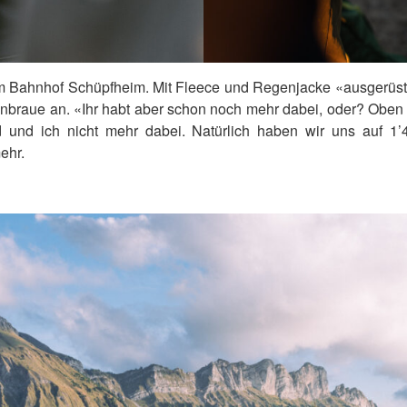
am Bahnhof Schüpfheim. Mit Fleece und Regenjacke «ausgerüst
raue an. «Ihr habt aber schon noch mehr dabei, oder? Oben i
nd und ich nicht mehr dabei. Natürlich haben wir uns auf 1
ehr.