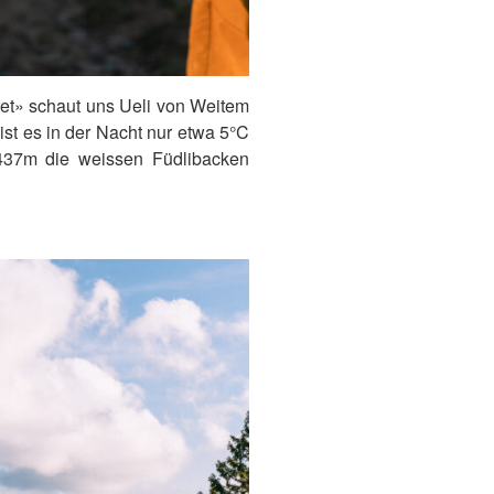
et» schaut uns Ueli von Weitem
st es in der Nacht nur etwa 5°C
’437m die weissen Füdlibacken