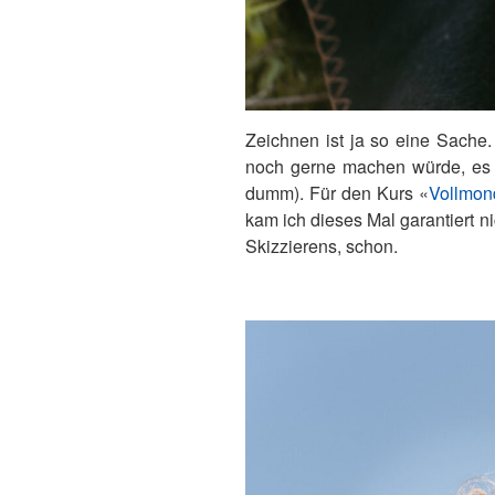
Zeichnen ist ja so eine Sache
noch gerne machen würde, es si
dumm). Für den Kurs «
Vollmon
kam ich dieses Mal garantiert n
Skizzierens, schon.