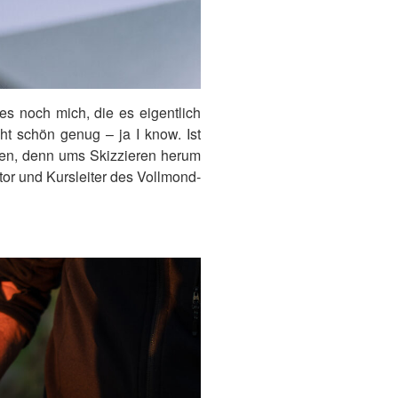
s noch mich, die es eigentlich
ht schön genug – ja I know. Ist
rfen, denn ums Skizzieren herum
Autor und Kursleiter des Vollmond-