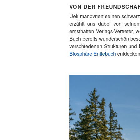
VON DER FREUNDSCHA
Ueli manövriert seinen schwarz
erzählt uns dabei von seinen
ernsthaften Verlags-Vertreter,
Buch bereits wunderschön besch
verschiedenen Strukturen und F
Biosphäre Entlebuch
entdecken