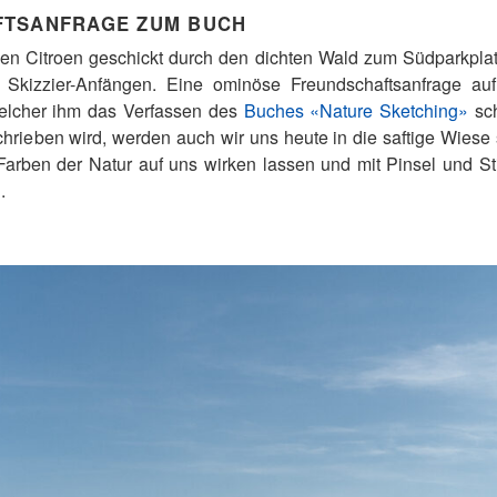
FTSANFRAGE ZUM BUCH
en Citroen geschickt durch den dichten Wald zum Südparkplat
 Skizzier-Anfängen. Eine ominöse Freundschaftsanfrage au
 welcher ihm das Verfassen des
Buches «Nature Sketching»
sch
rieben wird, werden auch wir uns heute in die saftige Wiese 
arben der Natur auf uns wirken lassen und mit Pinsel und Sti
.