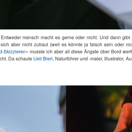
. Entweder mensch macht es gerne oder nicht. Und dann gibt e
ch aber nicht zutraut (weil es könnte ja falsch sein oder nic
d-Skizzieren
» musste ich aber all diese Ängste über Bord we
icht. Da schaute
Ueli Bieri
, Naturführer und -maler, Illustrator, 