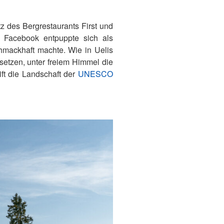
z des Bergrestaurants First und
f Facebook entpuppte sich als
mackhaft machte. Wie in Uelis
setzen, unter freiem Himmel die
ft die Landschaft der
UNESCO