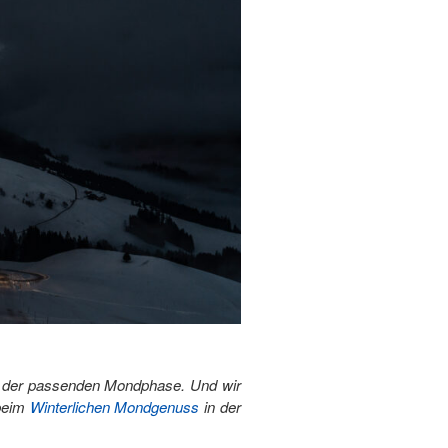
n der passenden Mondphase. Und wir
 beim
Winterlichen Mondgenuss
in der