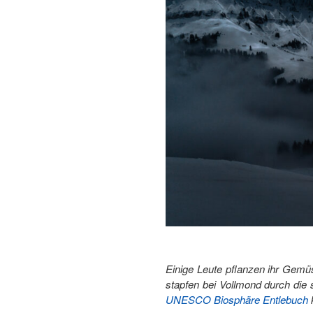
Einige Leute pflanzen ihr Gem
stapfen bei Vollmond durch di
UNESCO Biosphäre Entlebuch