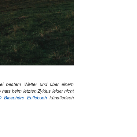
bei bestem Wetter und über einem
hats beim letzten Zyklus leider nicht
Biosphäre Entlebuch
künstlerisch