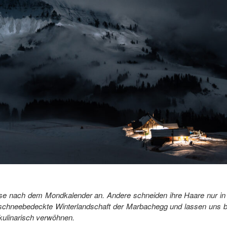
üse nach dem Mondkalender an. Andere schneiden ihre Haare nur i
e schneebedeckte Winterlandschaft der Marbachegg und lassen uns
kulinarisch verwöhnen.