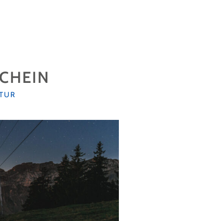
CHEIN
TUR