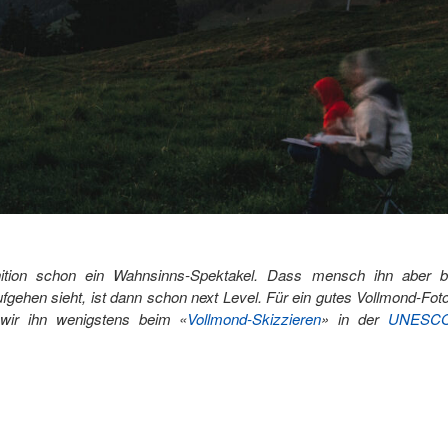
inition schon ein Wahnsinns-Spektakel. Dass mensch ihn aber 
ehen sieht, ist dann schon next Level. Für ein gutes Vollmond-Foto 
 wir ihn wenigstens beim
«
Vollmond-Skizzieren
»
in der
UNESCO 