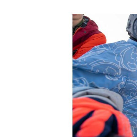
ANDERMATT"