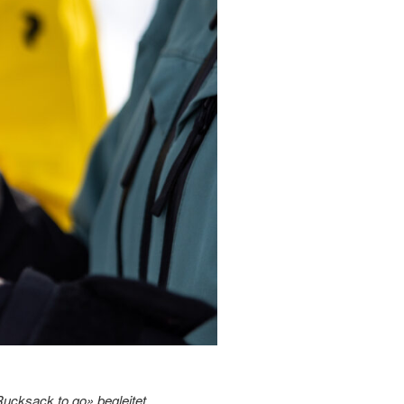
ucksack to go» begleitet.