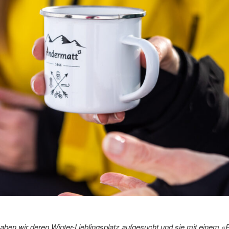
en wir deren Winter-Lieblingsplatz aufgesucht und sie mit einem «R