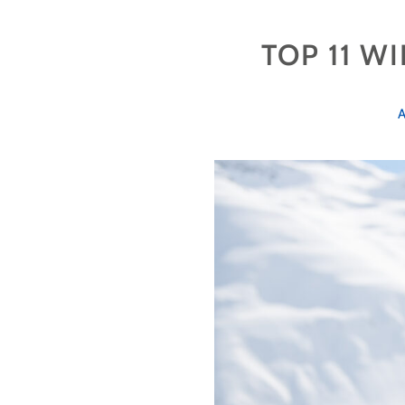
TOUR
IN
TOP 11 W
HOSPENTAL"