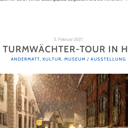
3. Februar 2021
R TURMWÄCHTER-TOUR IN 
KATEGORIEN
ANDERMATT
,
KULTUR
,
MUSEUM / AUSSTELLUNG