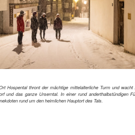
Ort Hospental thront der mächtige mittelalterliche Turm und wac
rf und das ganze Urserntal. In einer rund anderthalbstündigen F
nekdoten rund um den heimlichen Hauptort des Tals.