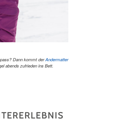
nd Spass? Dann kommt der
Andermatter
gel abends zufrieden ins Bett.
NTERERLEBNIS