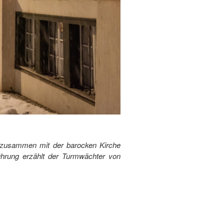
ht zusammen mit der barocken Kirche
ührung erzählt der Turmwächter von