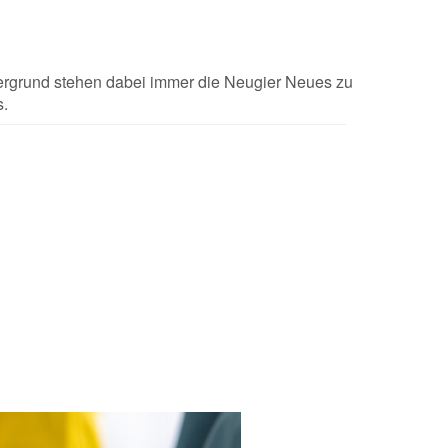
rdergrund stehen dabei immer die Neugier Neues zu
.