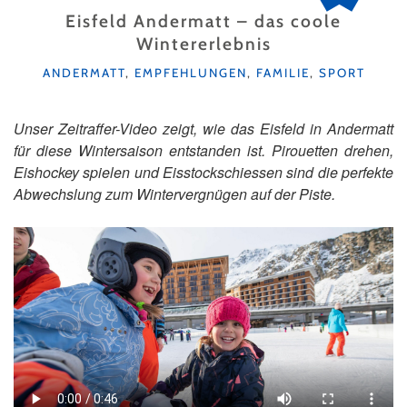
Eisfeld Andermatt – das coole
Wintererlebnis
KATEGORIEN
ANDERMATT
,
EMPFEHLUNGEN
,
FAMILIE
,
SPORT
Unser Zeitraffer-Video zeigt, wie das Eisfeld in Andermatt
für diese Wintersaison entstanden ist. Pirouetten drehen,
Eishockey spielen und Eisstockschiessen sind die perfekte
Abwechslung zum Wintervergnügen auf der Piste.