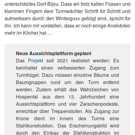
unterschätztes Dorf-Bijou. Dass wir trotz kalten Füssen und
klammen Fingern dem Turmwächter Schritt für Schritt und
aufmerksam durch den Winterguxx gefolgt sind, spricht für
ihn. Ich kann mir vorstellen, dass er noch einige Anekdoten
mehr im Köcher hat …
Neue Aussichtsplattform geplant
Das
Projekt
soll 2021 realisiert werden: Es
beinhaltet einen verbesserten Zugang zum
Turmhügel. Dazu müssen einzelne Bäume und
Baumgruppen rund um den Turm entfernt
werden. Zudem erhält das Wahrzeichen von
Hospental aus dem 13. Jahrhundert eine
Aussichtsplattform und vier Zwischenpodeste,
erreichbar über Treppenstufen. Als Zugang zur
Krone dient im Innern des Turms eine
Stahlkonstruktion. Das Erscheinungsbild wird
durch den Einbau der Stahlkonstruktion im