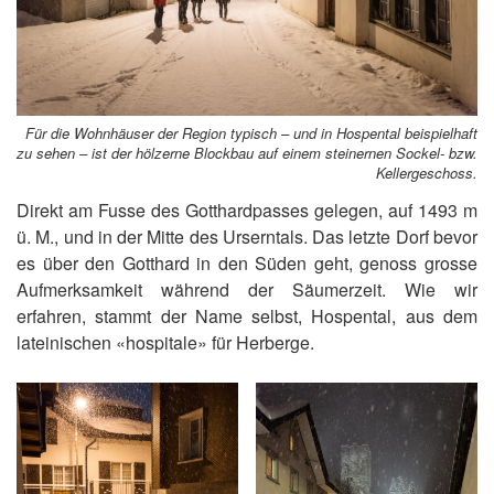
Für die Wohnhäuser der Region typisch – und in Hospental beispielhaft
zu sehen – ist der hölzerne Blockbau auf einem steinernen Sockel- bzw.
Kellergeschoss.
Direkt am Fusse des Gotthardpasses gelegen, auf 1493 m
ü. M., und in der Mitte des Urserntals. Das letzte Dorf bevor
es über den Gotthard in den Süden geht, genoss grosse
Aufmerksamkeit während der Säumerzeit. Wie wir
erfahren, stammt der Name selbst, Hospental, aus dem
lateinischen «hospitale» für Herberge.