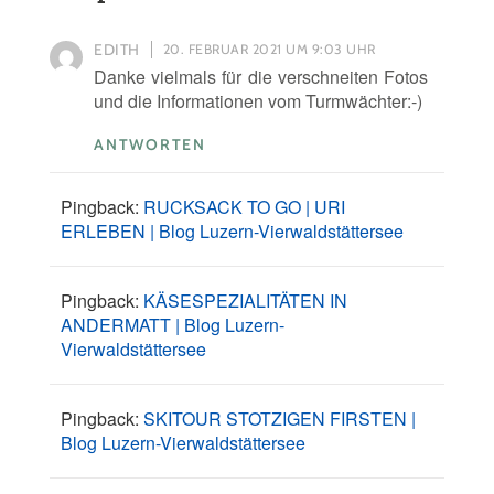
EDITH
20. FEBRUAR 2021 UM 9:03 UHR
Danke vielmals für die verschneiten Fotos
und die Informationen vom Turmwächter:-)
ANTWORTEN
Pingback:
RUCKSACK TO GO | URI
ERLEBEN | Blog Luzern-Vierwaldstättersee
Pingback:
KÄSESPEZIALITÄTEN IN
ANDERMATT | Blog Luzern-
Vierwaldstättersee
Pingback:
SKITOUR STOTZIGEN FIRSTEN |
Blog Luzern-Vierwaldstättersee