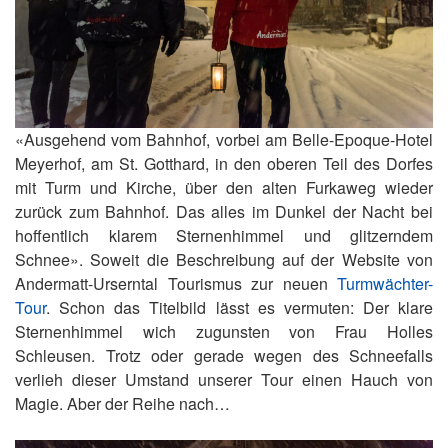
«Ausgehend vom Bahnhof, vorbei am Belle-Epoque-Hotel
Meyerhof, am St. Gotthard, in den oberen Teil des Dorfes
mit Turm und Kirche, über den alten Furkaweg wieder
zurück zum Bahnhof. Das alles im Dunkel der Nacht bei
hoffentlich klarem Sternenhimmel und glitzerndem
Schnee». Soweit die Beschreibung auf der Website von
Andermatt-Urserntal Tourismus zur neuen
Turmwächter-
Tour
. Schon das Titelbild lässt es vermuten: Der klare
Sternenhimmel wich zugunsten von Frau Holles
Schleusen. Trotz oder gerade wegen des Schneefalls
verlieh dieser Umstand unserer Tour einen Hauch von
Magie. Aber der Reihe nach…