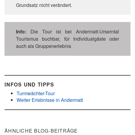
Grundsatz nicht verändert.
Info:
Die Tour ist bei Andermatt-Urserntal
Tourismus buchbar, für Individualgäste oder
auch als Gruppenerlebnis
INFOS UND TIPPS
Turmwächter-Tour
Weiter Erlebnisse in Andermatt
ÄHNLICHE BLOG-BEITRÄGE