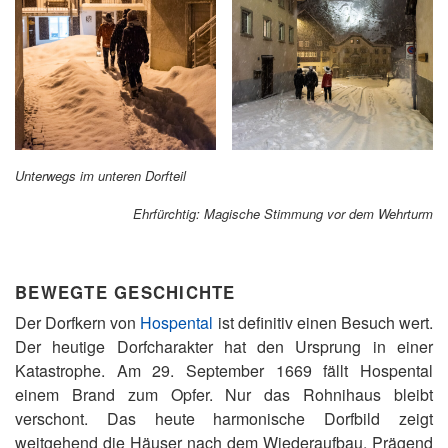
Unterwegs im unteren Dorfteil
Ehrfürchtig: Magische Stimmung vor dem Wehrturm
BEWEGTE GESCHICHTE
Der Dorfkern von
Hospental
ist definitiv einen Besuch wert.
Der heutige Dorfcharakter hat den Ursprung in einer
Katastrophe. Am 29. September 1669 fällt Hospental
einem Brand zum Opfer. Nur das Rohnihaus bleibt
verschont. Das heute harmonische Dorfbild zeigt
weitgehend die Häuser nach dem Wiederaufbau. Prägend