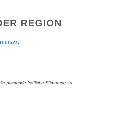
 DER REGION
ILLISAU
 die passende festliche Stimmung zu