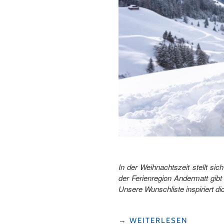
In der Weihnachtszeit stellt s
der Ferienregion Andermatt gibt
Unsere Wunschliste inspiriert dic
"DIE
→
WEITERLESEN