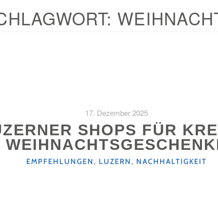
CHLAGWORT:
WEIHNACH
17. Dezember 2025
UZERNER SHOPS FÜR KRE
WEIHNACHTSGESCHENK
KATEGORIEN
EMPFEHLUNGEN
,
LUZERN
,
NACHHALTIGKEIT