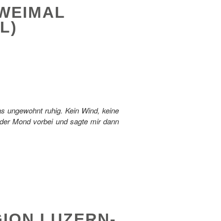
WEIMAL
IL)
as ungewohnt ruhig. Kein Wind, keine
 der Mond vorbei und sagte mir dann
ION LUZERN-