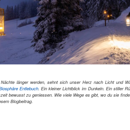
 Nächte länger werden, sehnt sich unser Herz nach Licht und Wä
osphäre Entlebuch
. Ein kleiner Lichtblick im Dunkeln. Ein stiller
zeit bewusst zu geniessen. Wie viele Wege es gibt, wo du sie find
iesem Blogbeitrag.