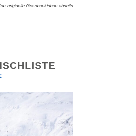
en originelle Geschenkideen abseits
NSCHLISTE
E