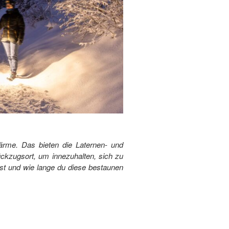
rme. Das bieten die Laternen- und
 Rückzugsort, um innezuhalten, sich zu
est und wie lange du diese bestaunen