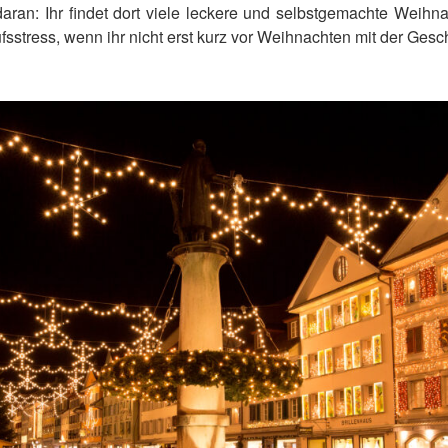
aran: Ihr findet dort viele leckere und selbstgemachte Weih
sstress, wenn ihr nicht erst kurz vor Weihnachten mit der Gesch