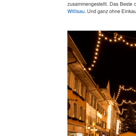
zusammengestellt. Das Beste d
Willisau
. Und ganz ohne Einkauf