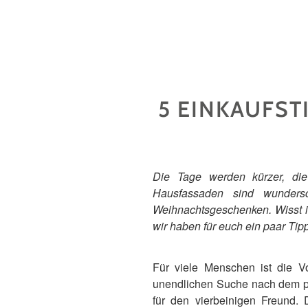
5 EINKAUFS
Die Tage werden kürzer, d
Hausfassaden sind wunder
Weihnachtsgeschenken. Wisst ih
wir haben für euch ein paar Ti
Für viele Menschen ist die V
unendlichen Suche nach dem pas
für den vierbeinigen Freund.