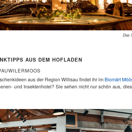
Das S
NKTIPPS AUS DEM HOFLADEN
 WAUWILERMOOS
chenkideen aus der Region Willisau findet ihr im
Biomärt Möös
bienen- und Insektenhotel? Sie sehen nicht nur schön aus, die