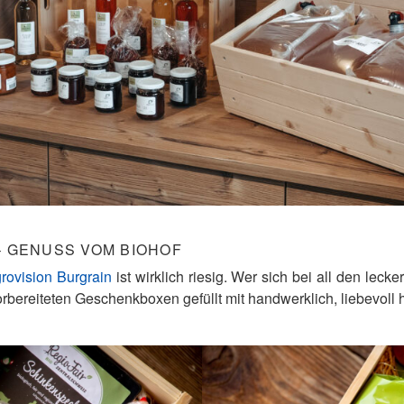
– GENUSS VOM BIOHOF
rovision Burgrain
ist wirklich riesig. Wer sich bei all den lec
orbereiteten Geschenkboxen gefüllt mit handwerklich, liebevoll 