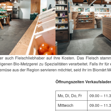
r auch Fleischliebhaber auf ihre Kosten. Das Fleisch sta
genen Bio-Metzgerei zu Spezialitäten verarbeitet. Falls ihr für
müse aus der Region servieren möchtet, seid ihr im Biomärt Möö
Öffnungszeiten Verkaufslade
Mo, Di, Do, Fr
09.00 – 11.3
Mittwoch
09.00 – 11.