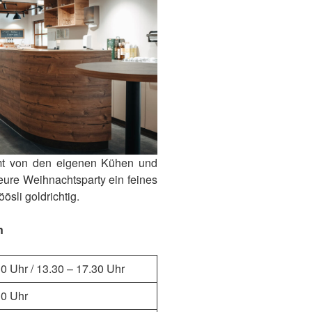
mmt von den eigenen Kühen und
 eure Weihnachtsparty ein feines
sli goldrichtig.
n
0 Uhr / 13.30 – 17.30 Uhr
30 Uhr