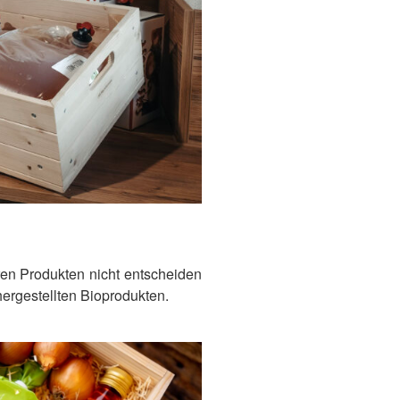
keren Produkten nicht entscheiden
hergestellten Bioprodukten.