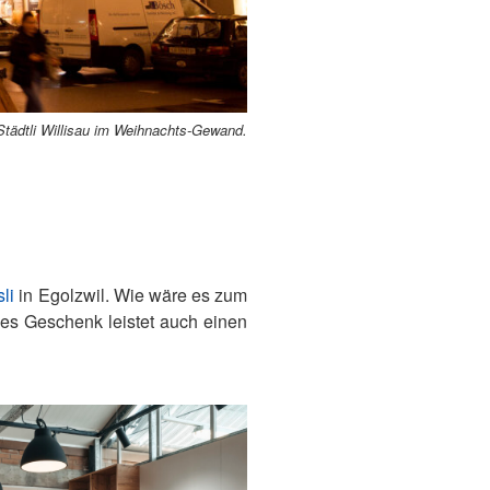
tädtli Willisau im Weihnachts-Gewand.
li
in Egolzwil. Wie wäre es zum
ses Geschenk leistet auch einen