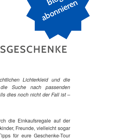
n
TSGESCHENKE
htlichen Lichterkleid und die
 die Suche nach passenden
 dies noch nicht der Fall ist –
ch die Einkaufsregale auf der
nder, Freunde, vielleicht sogar
Tipps für eure Geschenke-Tour