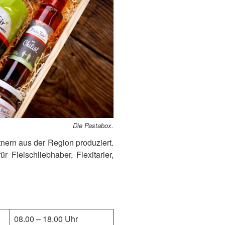
Die Pastabox.
tnern aus der Region produziert.
Fleischliebhaber, Flexitarier,
08.00 – 18.00 Uhr