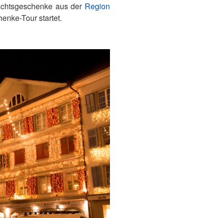
nachtsgeschenke aus der
Region
enke-Tour startet.