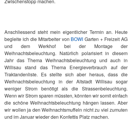
Zwischenstopp machen.
Anschliessend steht mein eigentlicher Termin an. Heute
begleite ich die Mitarbeiter von
BOWI
Garten + Freizeit AG
und dem Werkhof bei der Montage der
Weihnachtsbeleuchtung. Natürlich polarisiert in diesem
Jahr das Thema Weihnachtsbeleuchtung und auch in
Willisau stand das Thema Energieverbrauch auf der
Traktandenliste. Es stellte sich aber heraus, dass die
Weihnachtsbeleuchtung in der Altstadt Willisau sogar
weniger Strom benötigt als die Strassenbeleuchtung.
Wenn wir Strom sparen müssten, könnten wir somit einfach
die schöne Weihnachtsbeleuchtung hängen lassen. Aber
wir wollen ja den Weihnachtsmuffeln nicht zu viel zumuten
und im Januar wieder den Konfettis Platz machen.