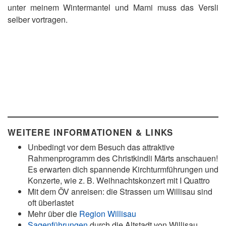
unter meinem Wintermantel und Mami muss das Versli
selber vortragen.
WEITERE INFORMATIONEN & LINKS
Unbedingt vor dem Besuch das attraktive
Rahmenprogramm des Christkindli Märts anschauen!
Es erwarten dich spannende Kirchturmführungen und
Konzerte, wie z. B. Weihnachtskonzert mit I Quattro
Mit dem ÖV anreisen: die Strassen um Willisau sind
oft überlastet
Mehr über die
Region Willisau
Sagenführungen
durch die Altstadt von Willisau