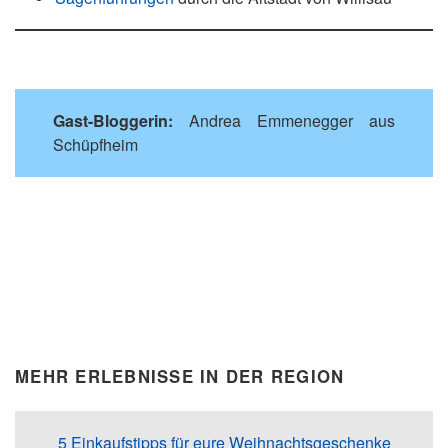
Gast-Bloggerin:
Andrea Emmenegger aus
Schüpfheim
MEHR ERLEBNISSE IN DER REGION
5 Einkaufstipps für eure Weihnachtsgeschenke