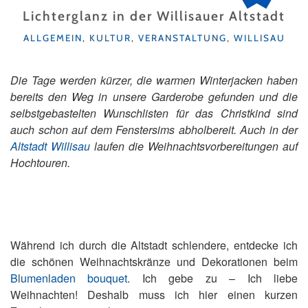
Lichterglanz in der Willisauer Altstadt
KATEGORIEN
ALLGEMEIN
,
KULTUR
,
VERANSTALTUNG
,
WILLISAU
Die Tage werden kürzer, die warmen Winterjacken haben
bereits den Weg in unsere Garderobe gefunden und die
selbstgebastelten Wunschlisten für das Christkind sind
auch schon auf dem Fenstersims abholbereit. Auch in der
Altstadt Willisau
laufen die Weihnachtsvorbereitungen auf
Hochtouren.
Während ich durch die Altstadt schlendere, entdecke ich
die schönen Weihnachtskränze und Dekorationen beim
Blumenladen bouquet
. Ich gebe zu – Ich liebe
Weihnachten! Deshalb muss ich hier einen kurzen