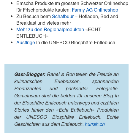
Emscha Produkte im grössten Schweizer Onlineshop
für Frischprodukte kaufen:
Farmy AG Onlineshop
Zu Besuch beim
Schafbuur
– Hofladen, Bed and
Breakfast und vieles mehr
Mehr zu den Regionalprodukten
«ECHT
ENTLEBUCH»
Ausflüge
in die UNESCO Biosphäre Entlebuch
Gast-Blogger:
Rahel & Ron teilen die Freude an
kulinarischen Erlebnissen, spannenden
Produzenten und packender Fotografie.
Gemeinsam sind die beiden für unseren Blog in
der Biosphäre Entlebuch unterwegs und erzählen
Stories hinter den «Echt Entlebuch» Produkten
der UNESCO Biosphäre Entlebuch. Echte
Geschichten aus dem Entlebuch.
hurrah.ch