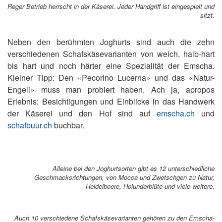
Reger Betrieb herrscht in der Käserei. Jeder Handgriff ist eingespielt und
sitzt.
Neben den berühmten Joghurts sind auch die zehn
verschiedenen Schafskäsevarianten von weich, halb-hart
bis hart und noch härter eine Spezialität der Emscha.
Kleiner Tipp: Den «Pecorino Lucerna» und das «Natur-
Engeli» muss man probiert haben. Ach ja, apropos
Erlebnis: Besichtigungen und Einblicke in das Handwerk
der Käserei und den Hof sind auf
emscha.ch
und
schafbuur.ch
buchbar.
Alleine bei den Joghurtsorten gibt es 12 unterschiedliche
Geschmacksrichtungen, von Mocca und Zwetschgen zu Natur,
Heidelbeere, Holunderblüte und viele weitere.
Auch 10 verschiedene Schafskäsevarianten gehören zu den Emscha-