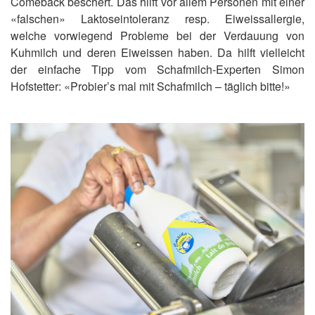
Comeback beschert. Das hilft vor allem Personen mit einer
«falschen» Laktoseintoleranz resp. Eiweissallergie,
welche vorwiegend Probleme bei der Verdauung von
Kuhmilch und deren Eiweissen haben. Da hilft vielleicht
der einfache Tipp vom Schafmilch-Experten Simon
Hofstetter: «Probier’s mal mit Schafmilch – täglich bitte!»