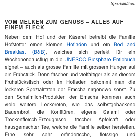
Spezialitäten.
VOM MELKEN ZUM GENUSS – ALLES AUF
EINEM FLECK
Neben dem Hof und der Käserei betreibt die Familie
Hofstetter einen kleinen
Hofladen
und ein
Bed and
Breakfast (B&B)
, welches sich perfekt für ein
Wochenendausflug in die
UNESCO Biosphäre Entlebuch
eignet – auch als grosse Familie mit grossem Hunger auf
ein Frühstück. Denn frischer und vielfältiger als an diesem
Frühstückstisch oder im Hofladen bekommt man die
leckeren Spezialitäten der Emscha nirgendwo sonst. Zu
den Schafmilch-Produkten der Emscha kommen auch
viele weitere Leckereien, wie das selbstgebackene
Bauernbrot, die Konfitüren, eigene Salami oder
Trockenfleisch-Erzeugnisse, frischer Apfelsaft oder
hausgemachter Tee, welche die Familie selber herstellen.
Eine sehr sehr erfinderische, fleissige und