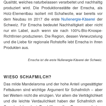
Qualität, welches naturbelassen verarbeitet und nachhaltig
produziert wird. Die Produktionsstätte der Emscha, als
Holz-Elementbau isoliert mit Schafwolle, war bereits vor
dem Neubau im 2017 die erste
Nullenergie-Käserei
der
Schweiz. Für Emscha bedeutet Nachhaltigkeit aber nicht
nur ein Label, auch wenn sie nach 100%-Bio-Knospe-
Richtlinien produzieren. Die Region, dessen Verwurzelung
und die Liebe für regionale Rohstoffe lebt Emscha in ihren
Produkten aus.
Emscha ist die erste Nullenergie-Käserei der Schweiz.
WIESO SCHAFMILCH?
Das milde Mandelaroma und der hohe Anteil ungesättigter
Fettsäuren sind wichtige Argument für Schafmilch – aber
bei Weitem nicht die einzigen. Vor allem die Verträglichkeit
und die leichte Verdaulichkeit haben der Schafmilch ein