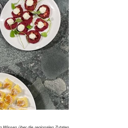
n Wissen über die regionalen Zutaten