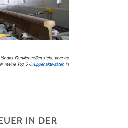
ür das Familientreffen steht, aber es
 dir meine Top 5
Gruppenaktivitäten in
EUER IN DER