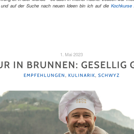
 und auf der Suche nach neuen Ideen bin ich auf die
Kochkurse
1. Mai 2023
R IN BRUNNEN: GESELLIG
KATEGORIEN
EMPFEHLUNGEN
,
KULINARIK
,
SCHWYZ