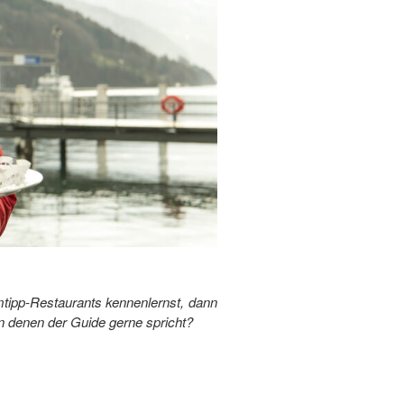
tipp-Restaurants kennenlernst, dann
on denen der Guide gerne spricht?