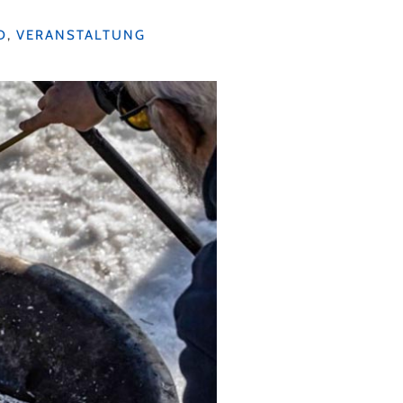
D
,
VERANSTALTUNG