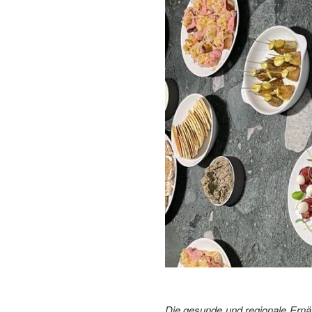
Die gesunde und regionale Ernä