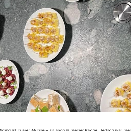
hrung ist in aller Munde – so auch in meiner Küche. Jedoch war mei