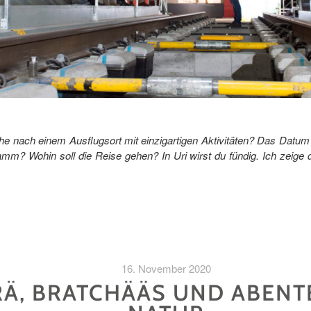
he nach einem Ausflugsort mit einzigartigen Aktivitäten? Das Datum f
mm? Wohin soll die Reise gehen? In Uri wirst du fündig. Ich zeige
16. November 2020
RÄ, BRATCHÄÄS UND ABENT