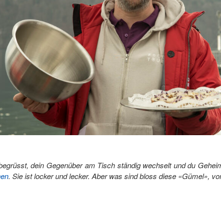
begrüsst, dein Gegenüber am Tisch ständig wechselt und du Geheim
nen
. Sie ist locker und lecker. Aber was sind bloss diese «Gümel», v