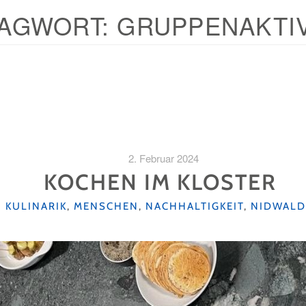
AGWORT:
GRUPPENAKTIV
2. Februar 2024
KOCHEN IM KLOSTER
KATEGORIEN
KULINARIK
,
MENSCHEN
,
NACHHALTIGKEIT
,
NIDWALD