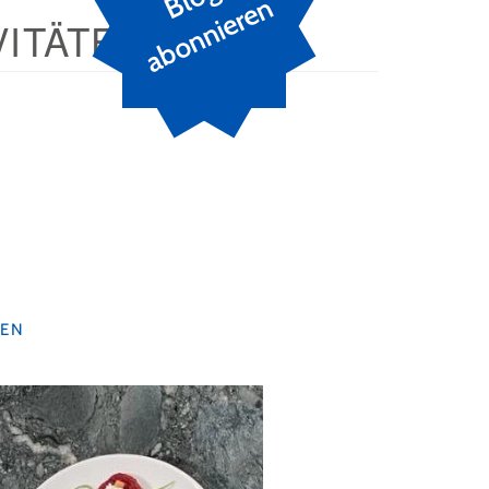
n
ITÄTEN
EN