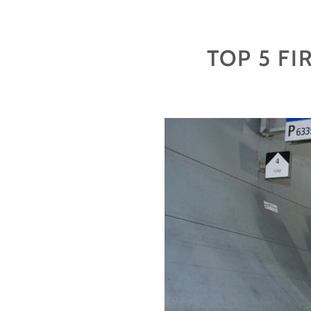
BRUNNEN:
GESELLIG
GENIESSEN "
TOP 5 F