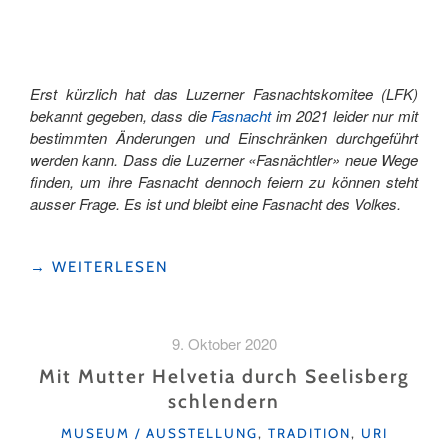
Erst kürzlich hat das Luzerner Fasnachtskomitee (LFK)
bekannt gegeben, dass die
Fasnacht
im 2021 leider nur mit
bestimmten Änderungen und Einschränken durchgeführt
werden kann. Dass die Luzerner «Fasnächtler» neue Wege
finden, um ihre Fasnacht dennoch feiern zu können steht
ausser Frage. Es ist und bleibt eine Fasnacht des Volkes.
"LUZERNER
→
WEITERLESEN
FASNACHTSFÜHRUNG"
9. Oktober 2020
Mit Mutter Helvetia durch Seelisberg
schlendern
KATEGORIEN
MUSEUM / AUSSTELLUNG
,
TRADITION
,
URI