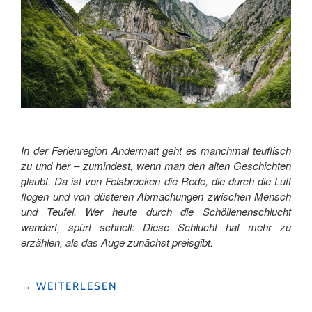
In der Ferienregion Andermatt geht es manchmal teuflisch
zu und her – zumindest, wenn man den alten Geschichten
glaubt. Da ist von Felsbrocken die Rede, die durch die Luft
flogen und von düsteren Abmachungen zwischen Mensch
und Teufel. Wer heute durch die Schöllenenschlucht
wandert, spürt schnell: Diese Schlucht hat mehr zu
erzählen, als das Auge zunächst preisgibt.
"DER
→
WEITERLESEN
GEISSBOCK,