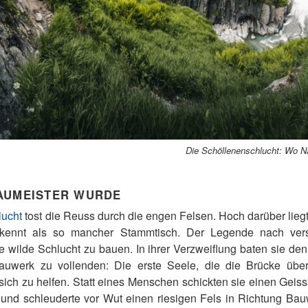
Die Schöllenenschlucht: Wo Na
AUMEISTER WURDE
lucht
tost die Reuss durch die engen Felsen. Hoch darüber lieg
 kennt als so mancher Stammtisch. Der Legende nach ver
e wilde Schlucht zu bauen. In ihrer Verzweiflung baten sie den
auwerk zu vollenden: Die erste Seele, die die Brücke überq
ich zu helfen. Statt eines Menschen schickten sie einen Geis
n und schleuderte vor Wut einen riesigen Fels in Richtung Bau