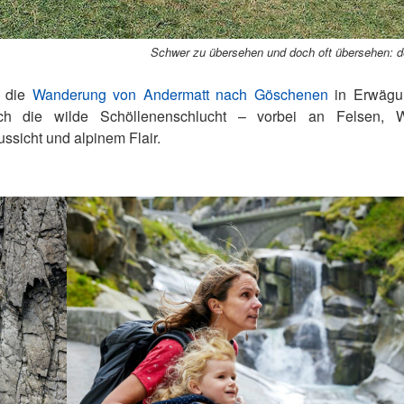
Schwer zu übersehen und doch oft übersehen: de
e die
Wanderung von Andermatt nach Göschenen
in Erwägun
rch die wilde Schöllenenschlucht – vorbei an Felsen, 
ssicht und alpinem Flair.