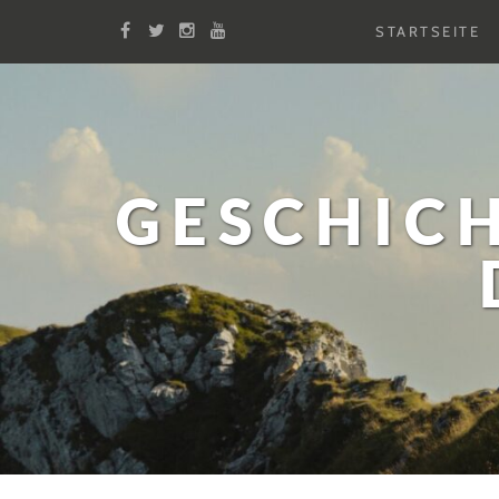
STARTSEITE
Facebook
X
Instagram
Youtube
Zum
Inhalt
GESCHIC