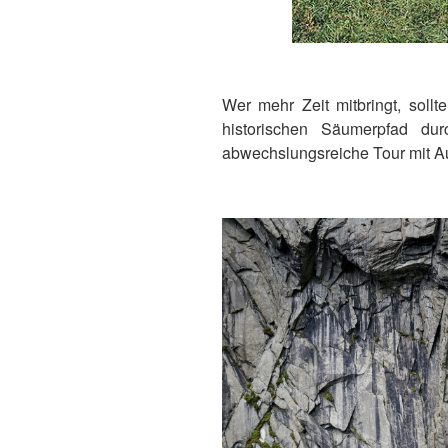
Wer mehr Zeit mitbringt, sollt
historischen Säumerpfad du
abwechslungsreiche Tour mit Au