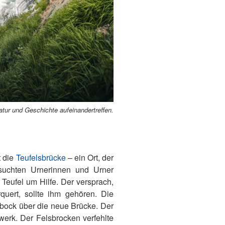
tur und Geschichte aufeinandertreffen.
t die
Teufelsbrücke
– ein Ort, der
suchten Urnerinnen und Urner
 Teufel um Hilfe. Der versprach,
uert, sollte ihm gehören. Die
sbock über die neue Brücke. Der
werk. Der Felsbrocken verfehlte