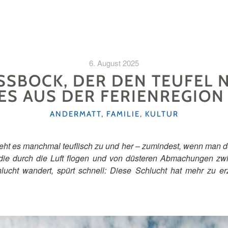
6. August 2025
SSBOCK, DER DEN TEUFEL 
ES AUS DER FERIENREGION
KATEGORIEN
ANDERMATT
,
FAMILIE
,
KULTUR
geht es manchmal teuflisch zu und her – zumindest, wenn man d
 die durch die Luft flogen und von düsteren Abmachungen z
lucht wandert, spürt schnell: Diese Schlucht hat mehr zu e