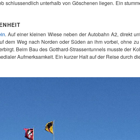
blieb schlussendlich unterhalb von Göschenen liegen. Ein stumm
ENHEIT
ein
. Auf einer kleinen Wiese neben der Autobahn A2, direkt u
uf dem Weg nach Norden oder Süden an ihm vorbei, ohne zu 
erbirgt. Beim Bau des Gotthard-Strassentunnels musste der Kol
edialer Aufmerksamkeit. Ein kurzer Halt auf der Reise durch die