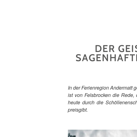
DER GEI
SAGENHAFT
In der Ferienregion Andermatt 
ist von Felsbrocken die Rede,
heute durch die Schöllenensch
preisgibt.