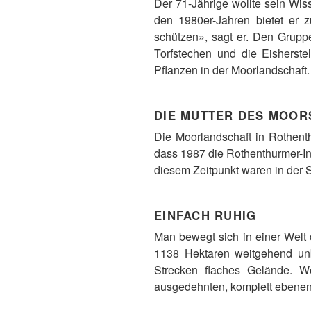
Der 71-Jährige wollte sein Wis
den 1980er-Jahren bietet er 
schützen», sagt er. Den Grupp
Torfstechen und die Eisherste
Pflanzen in der Moorlandschaft.
DIE MUTTER DES MOOR
Die Moorlandschaft in Rothent
dass 1987 die Rothenthurmer-I
diesem Zeitpunkt waren in der 
EINFACH RUHIG
Man bewegt sich in einer Wel
1138 Hektaren weitgehend unb
Strecken flaches Gelände. 
ausgedehnten, komplett ebene