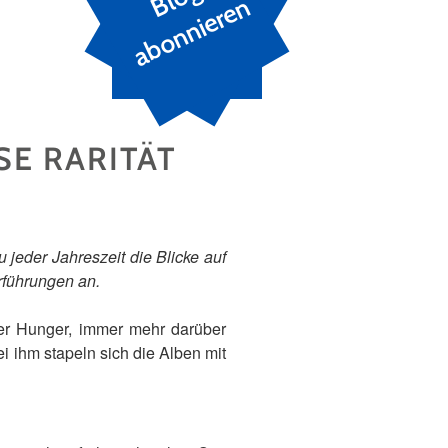
n
E RARITÄT
u jeder Jahreszeit die Blicke auf
orführungen an.
der Hunger, immer mehr darüber
i ihm stapeln sich die Alben mit