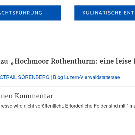
NACHTSFÜHRUNG
 zu „
Hochmoor Rothenthurm: eine leise 
OTRAIL SÖRENBERG | Blog Luzern-Vierwaldstättersee
einen Kommentar
esse wird nicht veröffentlicht.
Erforderliche Felder sind mit
*
ma