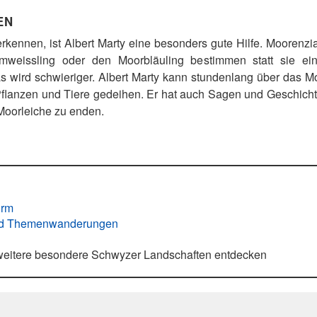
EN
rkennen, ist Albert Marty eine besonders gute Hilfe. Moorenzi
mweissling oder den Moorbläuling bestimmen statt sie ein
s wird schwieriger. Albert Marty kann stundenlang über das Mo
Pflanzen und Tiere gedeihen. Er hat auch Sagen und Geschichte
Moorleiche zu enden.
urm
nd Themenwanderungen
 weitere besondere Schwyzer Landschaften entdecken