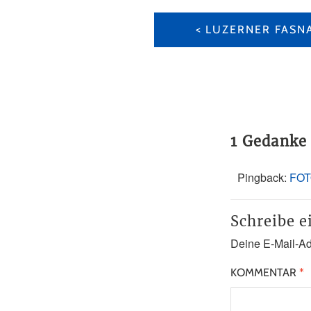
BEITRAGS-
NAVIGATION
LUZERNER FAS
1 Gedanke
Pingback:
FOT
Schreibe 
Deine E-Mail-Adr
KOMMENTAR
*