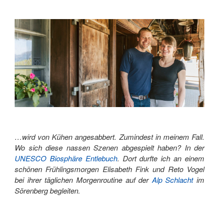
BEI
REBEKKA
AUF
DER
ALP
SEEWLI"
…wird von Kühen angesabbert. Zumindest in meinem Fall.
Wo sich diese nassen Szenen abgespielt haben? In der
UNESCO Biosphäre Entlebuch
. Dort durfte ich an einem
schönen Frühlingsmorgen Elisabeth Fink und Reto Vogel
bei ihrer täglichen Morgenroutine auf der
Alp Schlacht
im
Sörenberg begleiten.