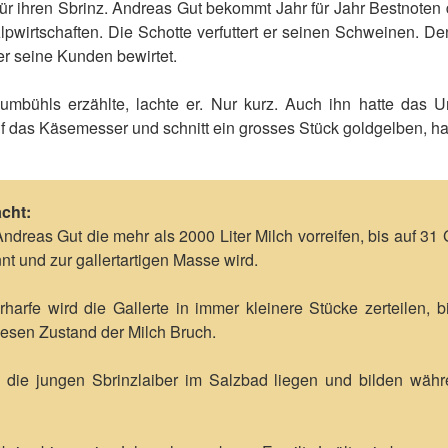
für ihren Sbrinz. Andreas Gut bekommt Jahr für Jahr Bestnoten 
wirtschaften. Die Schotte verfuttert er seinen Schweinen. D
er seine Kunden bewirtet.
mbühls erzählte, lachte er. Nur kurz. Auch ihn hatte das 
uf das Käsemesser und schnitt ein grosses Stück goldgelben, ha
cht:
ndreas Gut die mehr als 2000 Liter Milch vorreifen, bis auf 31
nnt und zur gallertartigen Masse wird.
harfe wird die Gallerte in immer kleinere Stücke zerteilen, b
iesen Zustand der Milch Bruch.
die jungen Sbrinzlaiber im Salzbad liegen und bilden währe