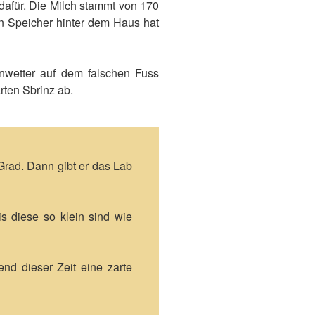
dafür. Die Milch stammt von 170
en Speicher hinter dem Haus hat
Unwetter auf dem falschen Fuss
rten Sbrinz ab.
 Grad. Dann gibt er das Lab
is diese so klein sind wie
nd dieser Zeit eine zarte