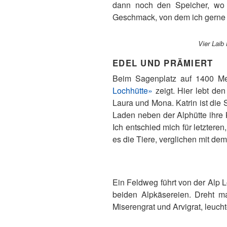
dann noch den Speicher, wo d
Geschmack, von dem ich gerne 
Vier Laib
EDEL UND PRÄMIERT
Beim Sagenplatz auf 1400 Me
Lochhütte»
zeigt. Hier lebt de
Laura und Mona. Katrin ist die S
Laden neben der Alphütte ihre 
Ich entschied mich für letztere
es die Tiere, verglichen mit dem
Ein Feldweg führt von der Alp 
beiden Alpkäsereien. Dreht m
Miserengrat und Arvigrat, leucht