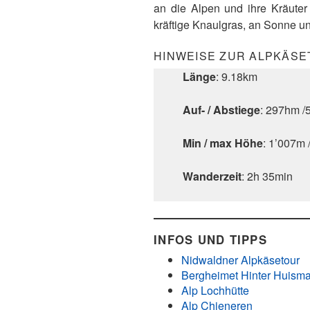
an die Alpen und ihre Kräuter
kräftige Knaulgras, an Sonne un
HINWEISE ZUR ALPKÄSE
Länge
: 9.18km
Auf- / Abstiege
: 297hm 
Min / max Höhe
: 1’007m 
Wanderzeit
: 2h 35min
INFOS UND TIPPS
Nidwaldner Alpkäsetour
Bergheimet Hinter Huisma
Alp Lochhütte
Alp Chieneren