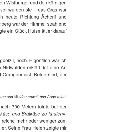
den Wisiberger und den körnigen
vor wurden sie – das Gras war
ch heute Richtung Ächerli und
nberg war der Himmel strahlend
te ein Stück Huismättler darauf
eizli, hoch. Eigentlich war ich
Nidwalden erklärt, ist eine Art
l Orangenmost. Beide sind, der
tten und Weiden soweit das Auge reicht
ach 700 Metern folgte bei der
käse und Bratkäse zu kaufen»
.
e reiche mehr oder weniger zum
er. Seine Frau Helen zeigte mir