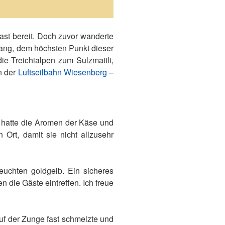
st bereit. Doch zuvor wanderte
ang, dem höchsten Punkt dieser
e Treichialpen zum Sulzmattli,
n der
Luftseilbahn Wiesenberg –
e hatte die Aromen der Käse und
 Ort, damit sie nicht allzusehr
leuchten goldgelb. Ein sicheres
 die Gäste eintreffen. Ich freue
uf der Zunge fast schmelzte und