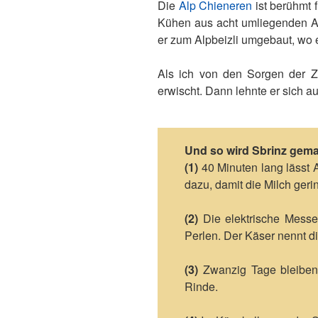
Die
Alp Chieneren
ist berühmt 
Kühen aus acht umliegenden Alp
er zum Alpbeizli umgebaut, wo 
Als ich von den Sorgen der Zu
erwischt. Dann lehnte er sich a
Und so wird Sbrinz gema
(1)
40 Minuten lang lässt A
dazu, damit die Milch geri
(2)
Die elektrische Messer
Perlen. Der Käser nennt d
(3)
Zwanzig Tage bleiben 
Rinde.