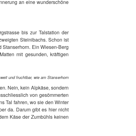
rinnerung an eine wunderschöne
gstrasse bis zur Talstation der
weigten Steinibachs. Schon ist
d Stanserhorn. Ein Wiesen-Berg
Matten mit gesunden, kräftigen
 weit und fruchtbar, wie am Stanserhorn
en. Nein, kein Alpkäse, sondern
ausschliesslich von gesömmerten
s Tal fahren, wo sie den Winter
er da. Darum gibt es hier nicht
e dem Käse der Zumbühls keinen