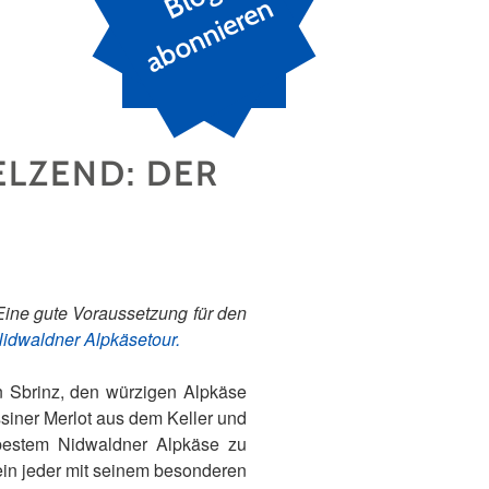
n
LZEND: DER
ine gute Voraussetzung für den
idwaldner Alpkäsetour.
n Sbrinz, den würzigen Alpkäse
ssiner Merlot aus dem Keller und
bestem Nidwaldner Alpkäse zu
 ein jeder mit seinem besonderen