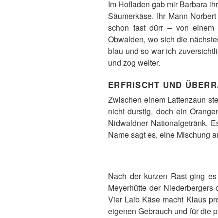
Im Hofladen gab mir Barbara ih
Säumerkäse. Ihr Mann Norbert
schon fast dürr – von einem 
Obwalden, wo sich die nächste
blau und so war ich zuversicht
und zog weiter.
ERFRISCHT UND ÜBER
Zwischen einem Lattenzaun stei
nicht durstig, doch ein Orange
Nidwaldner Nationalgetränk. E
Name sagt es, eine Mischung 
Nach der kurzen Rast ging es
Meyerhütte der Niederbergers 
Vier Laib Käse macht Klaus pr
eigenen Gebrauch und für die p