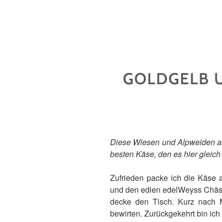
GOLDGELB 
Diese Wiesen und Alpweiden au
besten Käse, den es hier gleich
Zufrieden packe ich die Käse 
und den edlen edelWeyss Chäs. D
decke den Tisch. Kurz nach 
bewirten. Zurückgekehrt bin ich