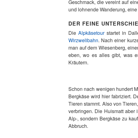
Geschmack, die vereint auf ei
und lohnende Wanderung, eine eig
DER FEINE UNTERSCHI
Die
Alpkäsetour
startet in Dal
Wirzwelibahn
. Nach einer kurz
man auf dem Wiesenberg, einer
eben, wo es alles gibt, was e
Kräutern.
Schon nach wenigen hundert Me
Bergkäse wird hier fabriziert.
Tieren stammt. Also von Tieren
verbringen. Die Huismatt aber 
Alp-, sondern Bergkäse zu kau
Abbruch.