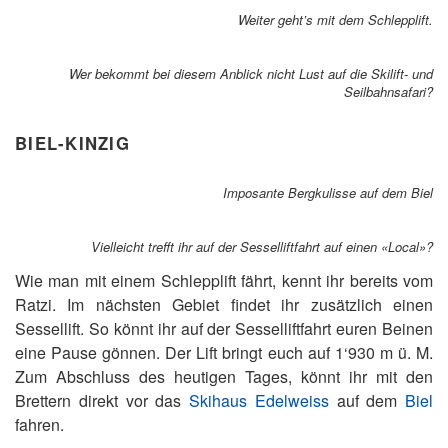
Weiter geht’s mit dem Schlepplift.
Wer bekommt bei diesem Anblick nicht Lust auf die Skilift- und
Seilbahnsafari?
BIEL-KINZIG
Imposante Bergkulisse auf dem Biel
Vielleicht trefft ihr auf der Sesselliftfahrt auf einen «Local»?
Wie man mit einem Schlepplift fährt, kennt ihr bereits vom
Ratzi. Im nächsten Gebiet findet ihr zusätzlich einen
Sessellift. So könnt ihr auf der Sesselliftfahrt euren Beinen
eine Pause gönnen. Der Lift bringt euch auf 1‘930 m ü. M.
Zum Abschluss des heutigen Tages, könnt ihr mit den
Brettern direkt vor das
Skihaus Edelweiss
auf dem
Biel
fahren.