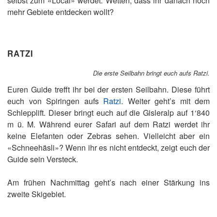
selbst zum «Local» werdet. Wetten, dass ihr danach noch
mehr Gebiete entdecken wollt?
RATZI
Die erste Seilbahn bringt euch aufs Ratzi.
Euren Guide trefft ihr bei der ersten Seilbahn. Diese führt
euch von Spiringen aufs
Ratzi
. Weiter geht’s mit dem
Schlepplift. Dieser bringt euch auf die Gisleralp auf 1‘840
m ü. M. Während eurer Safari auf dem Ratzi werdet ihr
keine Elefanten oder Zebras sehen. Vielleicht aber ein
«Schneehäsli»? Wenn ihr es nicht entdeckt, zeigt euch der
Guide sein Versteck.
Am frühen Nachmittag geht’s nach einer Stärkung ins
zweite Skigebiet.