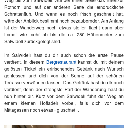
Weg bis zum Salwideli. Auf der einen Seite das Brienzer
Rothorn und auf der anderen Seite die eindrückliche
Schrattenfluh. Und wenn es noch frisch geschneit hat,
wäre der Anblick bestimmt noch bezaubernder. Am Anfang
ist der Wanderweg noch etwas steiler, flacht dann aber
immer wie mehr ab bis die ca. 250 Höhenmeter zum
Salwideli zurückgelegt sind.
Im Salwideli hast du dir auch schon die erste Pause
verdient. In diesem
Bergrestaurant
kannst du mit deinem
gelösten Ticket ein erfrischendes Getränk nach Wunsch
geniessen und dich von der Sonne auf der schönen
Terrasse verwöhnen lassen. Das Getränk hast du dir auch
verdient, denn der strengste Part der Wanderung hast du
nun hinter dir. Kurz vor dem Salwideli führt der Weg an
einem kleinen Hoflädeli vorbei, falls dich vor dem
Mittagessen noch etwas «gluschtet».