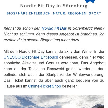
Nordic Fit Day in Sörenberg
KATEGORIEN
BIOSPHÄRE ENTLEBUCH
,
NATUR
,
REGIONEN
,
SPORT
Kennst du schon den
Nordic Fit Day
in Sörenberg? Nein?
Nicht so schlimm, denn dieses Angebot ist brandneu. Ich
erzähle dir in diesem Blogbeitrag mehr dazu.
Mit dem Nordic Fit Day kannst du aktiv den Winter in der
UNESCO Biosphäre Entlebuch
geniessen, denn hier wird
sportliche Aktivität und Genuss vereinbart. Das Angebot
kann an der Talstation Rossweid gelöst werden – dort
befindet sich auch der Startpunkt der Winterwanderung.
Das Ticket kannst du aber auch ganz bequem von zu
Hause aus im
Online-Ticket Shop
bestellen.