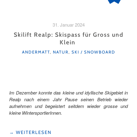
31. Januar 2024
Skilift Realp: Skispass für Gross und
Klein
KATEGORIEN
ANDERMATT
,
NATUR
,
SKI / SNOWBOARD
Im Dezember konnte das kleine und idyllische Skigebiet in
Realp nach einem Jahr Pause seinen Betrieb wieder
aufnehmen und begeistert seitdem wieder grosse und
kleine WintersportlerInnen.
"SKILIFT
→
WEITERLESEN