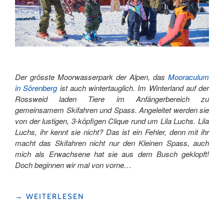
Der grösste Moorwasserpark der Alpen, das
Mooraculum
in Sörenberg
ist auch wintertauglich. Im Winterland auf der
Rossweid laden Tiere im Anfängerbereich zu
gemeinsamem Skifahren und Spass. Angeleitet werden sie
von der lustigen, 3-köpfigen Clique rund um Lila Luchs. Lila
Luchs, ihr kennt sie nicht? Das ist ein Fehler, denn mit ihr
macht das Skifahren nicht nur den Kleinen Spass, auch
mich als Erwachsene hat sie aus dem Busch geklopft!
Doch beginnen wir mal von vorne…
"ACHTUNG,
→
WEITERLESEN
KINDER,
JETZT