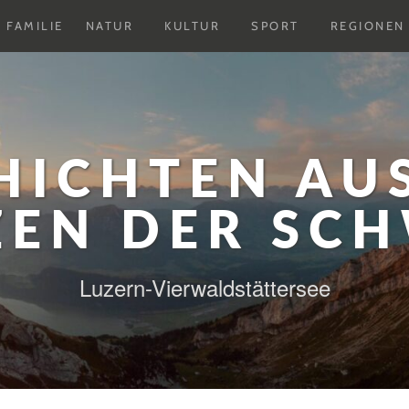
Untermenu
Untermenu
Untermenu
FAMILIE
NATUR
KULTUR
SPORT
REGIONEN
ausklappen
ausklappen
ausklappen
HICHTEN AU
ZEN DER SCH
Luzern-Vierwaldstättersee