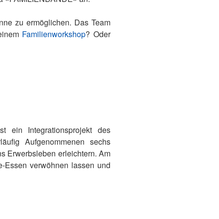
Sinne zu ermöglichen. Das Team
 einem
Familienworkshop
? Oder
 ein Integrationsprojekt des
orläufig Aufgenommenen sechs
s Erwerbsleben erleichtern. Am
rte-Essen verwöhnen lassen und