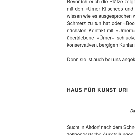
Bevor ich euch die Plätze zeige
mit den «Urner Klischees und de
wissen wie es ausgesprochen wi
Schmerz zu tun hat oder «Böögg
nächsten Kontakt mit «Ürnern
übertriebene «Ürner» schluck
konservativen, bergigen Kuhlan
Denn sie ist auch bei uns ang
HAUS FÜR KUNST URI
Da
Sucht in Altdorf nach dem Schn
zeitgenössische Ausstellungen