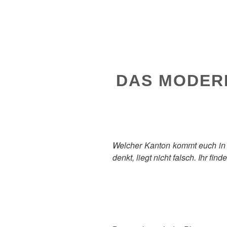
DAS MODERN
Welcher Kanton kommt euch in d
denkt, liegt nicht falsch. Ihr fin