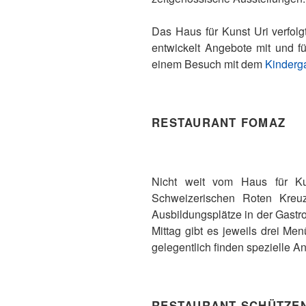
Das Haus für Kunst Uri verfol
entwickelt Angebote mit und f
einem Besuch mit dem
Kinderga
RESTAURANT FOMAZ
Nicht weit vom Haus für Ku
Schweizerischen Roten Kreuz
Ausbildungsplätze in der Gast
Mittag gibt es jeweils drei M
gelegentlich finden spezielle An
RESTAURANT SCHÜTZE