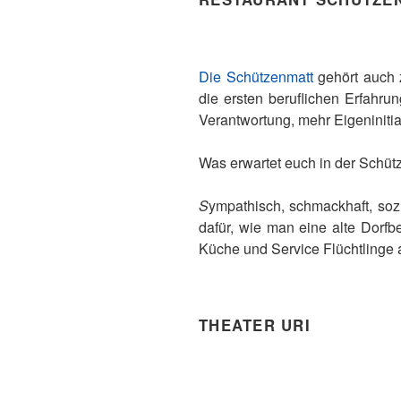
Die Schützenmatt
gehört auch
die ersten beruflichen Erfahru
Verantwortung, mehr Eigeninitia
Was erwartet euch in der Schütz
S
ympathisch, schmackhaft, soz
dafür, wie man eine alte Dorfb
Küche und Service Flüchtlinge a
THEATER URI