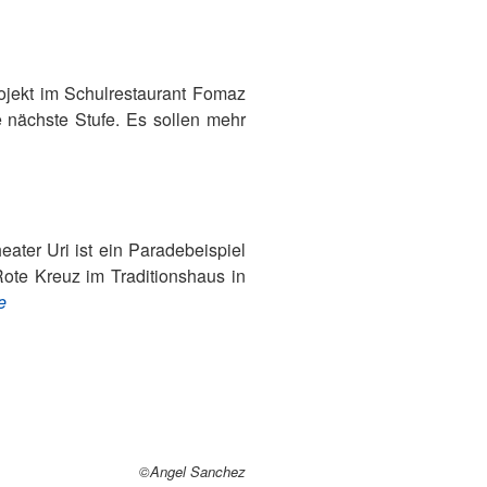
jekt im Schulrestaurant Fomaz
e nächste Stufe. Es sollen mehr
ater Uri ist ein Paradebeispiel
Rote Kreuz im Traditionshaus in
e
©Angel Sanchez