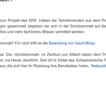
 zum Projekt des SRK. Haben die Teilnehmenden aus dem Pro
ngen gesammelt, begeben sie sich in der Schützenmatt auf di
tive und mehr fachliches Wissen vermittelt werden.
enmatt? Für mich trifft es die
Bewertung von Gault Millau
ial. Die «Schützenmatt» im Zentrum von Altdorf neben dem The
eiz ins Heute überführt. Seit 2016 bildet das Schweizerische 
us, die sich hier ihr Rüstzeug fürs Berufsleben holen.
Textquell