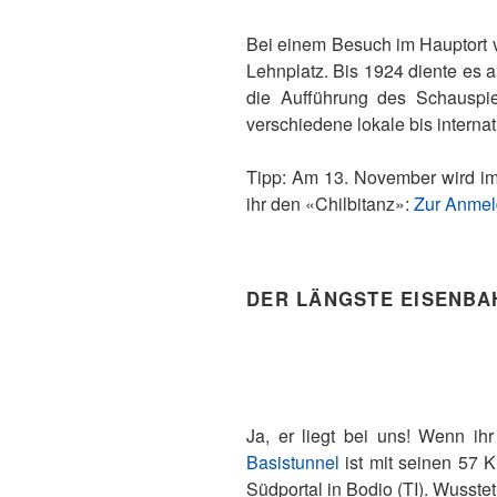
Bei einem Besuch im Hauptort 
Lehnplatz. Bis 1924 diente es 
die Aufführung des Schauspie
verschiedene lokale bis intern
Tipp: Am 13. November wird im 
ihr den «Chilbitanz»:
Zur Anme
DER LÄNGSTE EISENBA
Ja, er liegt bei uns! Wenn ih
Basistunnel
ist mit seinen 57 K
Südportal in Bodio (TI). Wusstet