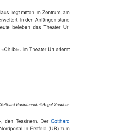
aus liegt mitten im Zentrum, am
rweitert. In den Anfängen stand
Heute beleben das Theater Uri
Chilbi». Im Theater Uri erlernt
 Gotthard Basistunnel. ©Angel Sanchez
i», den Tessinern. Der
Gotthard
Nordportal in Erstfeld (UR) zum