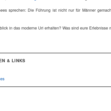
ees sprechen: Die Führung ist nicht nur für Männer gemacht
blick in das moderne Uri erhalten? Was sind eure Erlebnisse 
EN & LINKS
l
hes