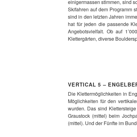
einigermassen stimmen, sind s
Skifahren auf dem Programm st
sind in den letzten Jahren imme
hat für jeden die passende Kl
Angebotsvielfalt. Ob auf 1’00
Klettergärten, diverse Bouldersp
VERTICAL 5 – ENGELBE
Die Klettermöglichkeiten in Eng
Möglichkeiten für den vertikal
wurden. Das sind Klettersteig
Graustock (mittel) beim Jochpas
(mittel). Und der Fünfte im Bun