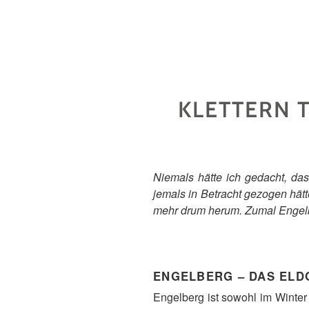
KLETTERN 
Niemals hätte ich gedacht, da
jemals in Betracht gezogen hätt
mehr drum herum. Zumal Engelber
ENGELBERG – DAS ELD
Engelberg ist sowohl im Winte