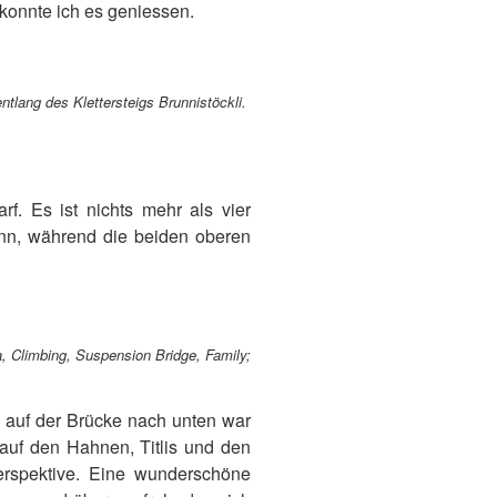
 konnte ich es geniessen.
entlang des Klettersteigs Brunnistöckli.
. Es ist nichts mehr als vier
ann, während die beiden oberen
ta, Climbing, Suspension Bridge, Family;
ck auf der Brücke nach unten war
auf den Hahnen, Titlis und den
erspektive. Eine wunderschöne