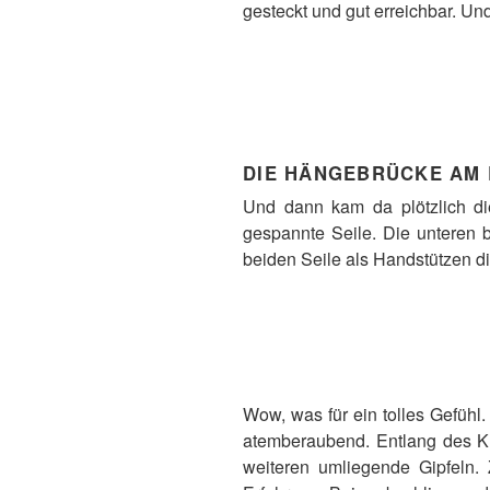
gesteckt und gut erreichbar. U
DIE HÄNGEBRÜCKE AM 
Und dann kam da plötzlich di
gespannte Seile. Die unteren 
beiden Seile als Handstützen d
Wow, was für ein tolles Gefühl.
atemberaubend. Entlang des Kl
weiteren umliegende Gipfeln.