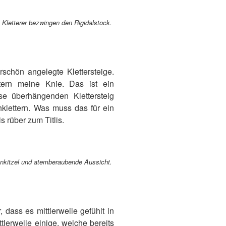
Kletterer bezwingen den Rigidalstock.
schön angelegte Klettersteige.
tern meine Knie. Das ist ein
se überhängenden Klettersteig
klettern. Was muss das für ein
s rüber zum Titlis.
rvenkitzel und atemberaubende Aussicht.
 dass es mittlerweile gefühlt in
lerweile einige, welche bereits