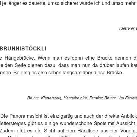
nd je länger es dauerte, umso sicherer wurde ich und umso mehr
Kletterer 
BRUNNISTÖCKLI
e Hängebrücke. Wenn man es denn eine Brücke nennen darf
beiden Seile dienen dazu, dass man nun da drüber laufen k
ienen. So ging es also schön langsam über diese Brücke.
Brunni, Klettersteig, Hängebrücke, Familie; Brunni, Via Ferra
 Die Panoramasicht ist einzigartig und auch der direkte Anbli
ettersteiges gibt es einige wunderschöne Spots mit Aussicht 
 Zudem gibt es die Sicht auf den Härzlisee aus der Vogelp