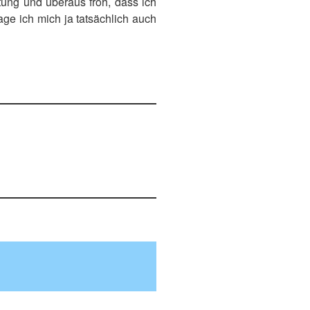
tung und überaus froh, dass ich
ge ich mich ja tatsächlich auch