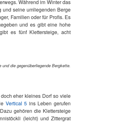
terwegs. Während im Winter das
rg und seine umliegenden Berge
er, Familien oder für Profis. Es
 gegeben und es gibt eine hohe
bt es fünf Klettersteige, acht
ee und die gegenüberliegende Bergkette.
 doch eher kleines Dorf so viele
die
Vertical 5
ins Leben gerufen
Dazu gehören die Klettersteige
istöckli (leicht) und Zittergrat