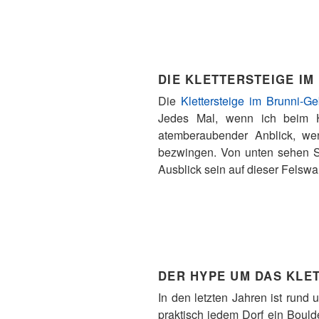
DIE KLETTERSTEIGE IM
Die
Klettersteige im Brunni-Ge
Jedes Mal, wenn ich beim 
atemberaubender Anblick, wen
bezwingen. Von unten sehen Si
Ausblick sein auf dieser Felswa
DER HYPE UM DAS KLE
In den letzten Jahren ist rund 
praktisch jedem Dorf ein Bould