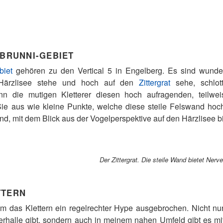
 BRUNNI-GEBIET
biet
gehören zu den Vertical 5 in Engelberg. Es sind wunder
Härzlisee stehe und hoch auf den
Zittergrat
sehe, schlot
n die mutigen Kletterer diesen hoch aufragenden, teilwei
e aus wie kleine Punkte, welche diese steile Felswand hoch
nd, mit dem Blick aus der Vogelperspektive auf den Härzlisee bi
Der Zittergrat. Die steile Wand bietet Ne
TTERN
um das Klettern ein regelrechter Hype ausgebrochen. Nicht nur,
erhalle gibt, sondern auch in meinem nahen Umfeld gibt es mitt