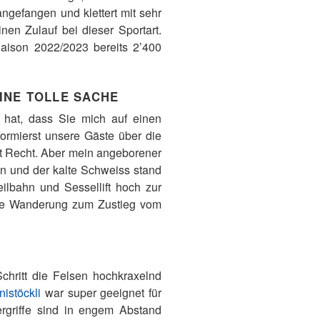
ngefangen und klettert mit sehr
en Zulauf bei dieser Sportart.
Saison 2022/2023 bereits 2’400
EINE TOLLE SACHE
n hat, dass Sie mich auf einen
formierst unsere Gäste über die
mit Recht. Aber mein angeborener
n und der kalte Schweiss stand
eilbahn und Sessellift hoch zur
tige Wanderung zum Zustieg vom
Schritt die Felsen hochkraxelnd
nistöckli
war super geeignet für
tergriffe sind in engem Abstand