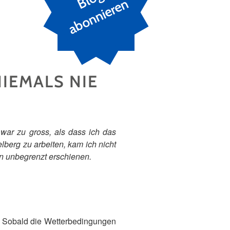
n
IEMALS NIE
T
war zu gross, als dass ich das
lberg zu arbeiten, kam ich nicht
rn unbegrenzt erschienen.
. Sobald die Wetterbedingungen