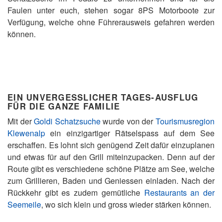
Faulen unter euch, stehen sogar 8PS Motorboote zur
Verfügung, welche ohne Führerausweis gefahren werden
können.
EIN UNVERGESSLICHER TAGES-AUSFLUG
FÜR DIE GANZE FAMILIE
Mit der
Goldi Schatzsuche
wurde von der
Tourismusregion
Klewenalp
ein einzigartiger Rätselspass auf dem See
erschaffen. Es lohnt sich genügend Zeit dafür einzuplanen
und etwas für auf den Grill miteinzupacken. Denn auf der
Route gibt es verschiedene schöne Plätze am See, welche
zum Grillieren, Baden und Geniessen einladen. Nach der
Rückkehr gibt es zudem gemütliche
Restaurants an der
Seemeile
, wo sich klein und gross wieder stärken können.