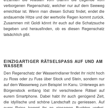
verborgenen Regenschatz, welcher nur auf dem Seeweg
erreichbar ist. Wenn man diesen Schatz findet, endet die
andauernde Hitze und der wertvolle Regen kommt zurück.
Zusammen mit Goldi könnt ihr euch auf die Schatzsuche
begeben und herausfinden, ob es diesen Regenschatz
tatsächlich gibt.
EINZIGARTIGER RÄTSELSPASS AUF UND AM
WASSER
Den Regenschatz der Wasserindianer findet ihr nicht hoch
zu Ross oder zu Fuss über Stock und Stein, sondern nur
auf dem Wasserweg zum Beispiel im Kanu. Unterwegs am
Bürgenstock entlang löst ihr verschiedene Rätsel auf
eurem Smartphone. Dabei habt ihr auch genügend Zeit,
die idyllische und schöne Landschaft zu geniessen. Auf
eurer Reise kommt ihr an einsamen Buchten vorbei,