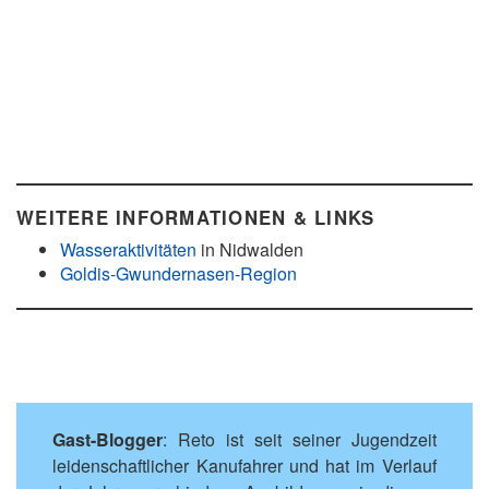
WEITERE INFORMATIONEN & LINKS
Wasseraktivitäten
in Nidwalden
Goldis-Gwundernasen-Region
Gast-Blogger
: Reto ist seit seiner Jugendzeit
leidenschaftlicher Kanufahrer und hat im Verlauf