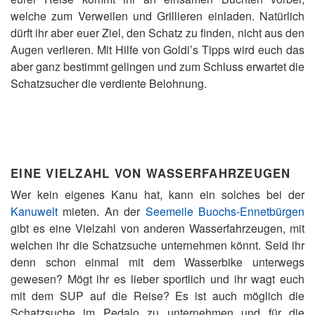
welche zum Verweilen und Grillieren einladen. Natürlich
dürft ihr aber euer Ziel, den Schatz zu finden, nicht aus den
Augen verlieren. Mit Hilfe von Goldi’s Tipps wird euch das
aber ganz bestimmt gelingen und zum Schluss erwartet die
Schatzsucher die verdiente Belohnung.
EINE VIELZAHL VON WASSERFAHRZEUGEN
Wer kein eigenes Kanu hat, kann ein solches bei der
Kanuwelt
mieten. An der
Seemeile Buochs-Ennetbürgen
gibt es eine Vielzahl von anderen Wasserfahrzeugen, mit
welchen ihr die Schatzsuche unternehmen könnt. Seid ihr
denn schon einmal mit dem Wasserbike unterwegs
gewesen? Mögt ihr es lieber sportlich und ihr wagt euch
mit dem SUP auf die Reise? Es ist auch möglich die
Schatzsuche im Pedalo zu unternehmen und für die