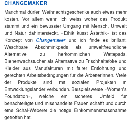
CHANGEMAKER
Manchmal dürfen Weihnachtsgeschenke auch etwas mehr
kosten. Vor allem wenn ich weiss woher das Produkt
stammt und ein bewusster Umgang mit Mensch, Umwelt
und Natur dahintersteckt. «Ethik küsst Ästethik» ist das
Konzept von
Changemaker
und ich finde es brillant.
Waschbare Abschminkpads als umweltfreundliche
Alternative zu herkömmlichen Wattepads,
Bienenwachstücher als Alternative zu Frischhaltefolie und
Kleider aus Manufakturen mit fairer Entlöhnung und
gerechten Arbeitsbedingungen für die ArbeiterInnen. Viele
der Produkte sind mit sozialen Projekten in
Entwicklungsländer verbunden. Beispielsweise «Women’s
Foundation», welche ein sicheres Umfeld für
benachteiligte und misshandelte Frauen schafft und durch
eine Schal-Weberei die nötige Einkommensmassnahme
getroffen hat.