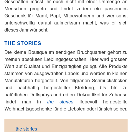
Geschäften müsst ihr euch nicht mit einer Unmenge an
Menschen prügeln und findet zudem ein passendes
Geschenk für Mami, Papi, Mitbewohnerin und wer sonst
unterschwellig darauf aufmerksam macht, was er sich
dieses Jahr wünscht.
THE STORIES
Die kleine Boutique im trendigen Bruchquartier gehört zu
meinen absoluten Lieblingsgeschäften. Hier wird grossen
Wert auf Qualität und Einzigartigkeit gelegt. Alle Produkte
stammen von ausgewählten Labels und werden in kleinen
Manufakturen hergestellt. Von filigranen Schmuckstücken
und nachhaltig hergestellter Kleidung, bis hin zu
natürlichen Duftsprays und edlen Dekoartikel für Zuhause
findet man in
the stories
liebevoll hergestellte
Weihnachtsgeschenke für die Liebsten oder für sich selber.
the stories