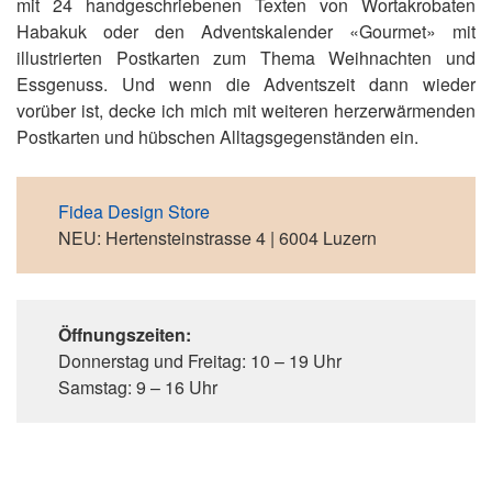
mit 24 handgeschriebenen Texten von Wortakrobaten
Habakuk oder den Adventskalender «Gourmet» mit
illustrierten Postkarten zum Thema Weihnachten und
Essgenuss. Und wenn die Adventszeit dann wieder
vorüber ist, decke ich mich mit weiteren herzerwärmenden
Postkarten und hübschen Alltagsgegenständen ein.
Fidea Design Store
NEU: Hertensteinstrasse 4 | 6004 Luzern
Öffnungszeiten:
Donnerstag und Freitag: 10 – 19 Uhr
Samstag: 9 – 16 Uhr