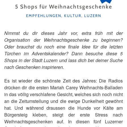
5 Shops für Weihnachtsgeschenke
KATEGORIEN
EMPFEHLUNGEN
,
KULTUR
,
LUZERN
Nimmst du dir dieses Jahr vor, extra früh mit der
Organisation der Weihnachtsgeschenke zu beginnen?
Oder brauchst du noch eine finale Idee für die letzten
Türchen im Adventskalender? Dann besuche diese 5
Shops in der Stadt Luzern und lass dich bei deiner Suche
nach Geschenken inspirieren.
Es ist wieder die schönste Zeit des Jahres: Die Radios
drücken dir die ersten Mariah Carey Weihnachts-Balladen
in das völlig verschlafene Gesicht, welches sich noch nicht
an die Zeitumstellung und die ewige Dunkelheit gewöhnt
hat. Und während draussen die Hunde vor Kälte am
Bürgersteig kleben, steigt der erste Stress nach
Weihnachtsgeschenken auf. In diesen fünf Luzerner