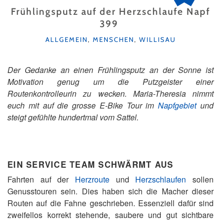
Frühlingsputz auf der Herzschlaufe Napf
399
KATEGORIEN
ALLGEMEIN
,
MENSCHEN
,
WILLISAU
Der Gedanke an einen Frühlingsputz an der Sonne ist
Motivation genug um die Putzgeister einer
Routenkontrolleurin zu wecken. Maria-Theresia nimmt
euch mit auf die grosse E-Bike Tour im
Napfgebiet
und
steigt gefühlte hundertmal vom Sattel.
EIN SERVICE TEAM SCHWÄRMT AUS
Fahrten auf der
Herzroute
und
Herzschlaufen
sollen
Genusstouren sein. Dies haben sich die Macher dieser
Routen auf die Fahne geschrieben. Essenziell dafür sind
zweifellos korrekt stehende, saubere und gut sichtbare