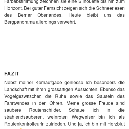
Farbabstimmung zeichnen sie eine Silhouette bis hin zum
Horizont. Bei guter Fernsicht zeigen sich die Schneeriesen
des Berner Oberlandes. Heute bleibt uns das
Bergpanorama allerdings verwehrt.
FAZIT
Nebst meiner Kernaufgabe geniesse ich besonders die
Landschaft mit ihren grossartigen Aussichten. Ebenso das
Vogelgezwitscher, die Ruhe sowie das Säuseln des
Fahrtwindes in den Ohren. Meine grosse Freude sind
saubere Routenschilder. Schaue ich in die
strahlendsauberen, weinroten Wegweiser bin ich als
Routenkontrolleurin zufrieden. Und ja, ich bin mit Herzblut