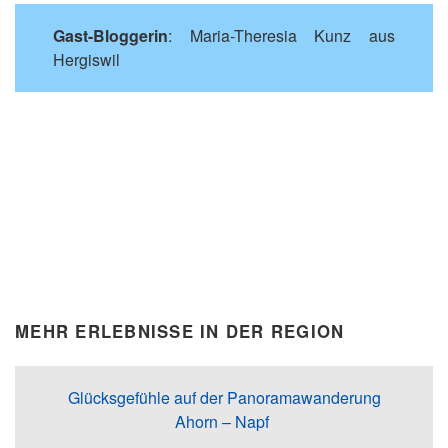
Gast-Bloggerin
: Maria-Theresia Kunz aus
Hergiswil
MEHR ERLEBNISSE IN DER REGION
Glücksgefühle auf der Panoramawanderung
Ahorn – Napf