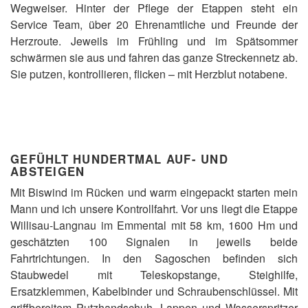
Wegweiser. Hinter der Pflege der Etappen steht ein
Service Team, über 20 Ehrenamtliche und Freunde der
Herzroute. Jeweils im Frühling und im Spätsommer
schwärmen sie aus und fahren das ganze Streckennetz ab.
Sie putzen, kontrollieren, flicken – mit Herzblut notabene.
GEFÜHLT HUNDERTMAL AUF- UND
ABSTEIGEN
Mit Biswind im Rücken und warm eingepackt starten mein
Mann und ich unsere Kontrollfahrt. Vor uns liegt die Etappe
Willisau-Langnau im Emmental mit 58 km, 1600 Hm und
geschätzten 100 Signalen in jeweils beide
Fahrtrichtungen. In den Sagoschen befinden sich
Staubwedel mit Teleskopstange, Steighilfe,
Ersatzklemmen, Kabelbinder und Schraubenschlüssel. Mit
griffbereitem Putzhandschuh, Lappen und Wasserspritzer