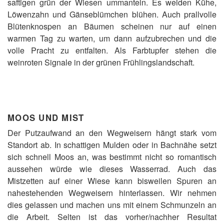
saftigen grün der Wiesen ummanteln. Es weiden Kühe,
Löwenzahn und Gänseblümchen blühen. Auch prallvolle
Blütenknospen an Bäumen scheinen nur auf einen
warmen Tag zu warten, um dann aufzubrechen und die
volle Pracht zu entfalten. Als Farbtupfer stehen die
weinroten Signale in der grünen Frühlingslandschaft.
MOOS UND MIST
Der Putzaufwand an den Wegweisern hängt stark vom
Standort ab. In schattigen Mulden oder in Bachnähe setzt
sich schnell Moos an, was bestimmt nicht so romantisch
aussehen würde wie dieses Wasserrad. Auch das
Mistzetten auf einer Wiese kann bisweilen Spuren an
nahestehenden Wegweisern hinterlassen. Wir nehmen
dies gelassen und machen uns mit einem Schmunzeln an
die Arbeit. Selten ist das vorher/nachher Resultat