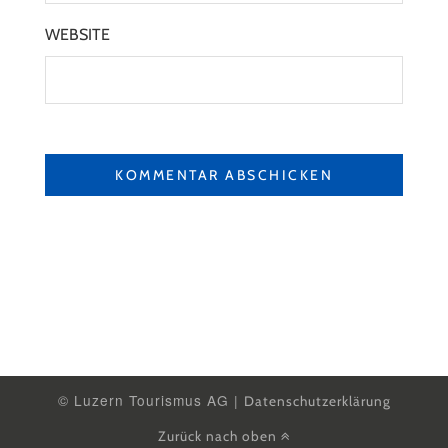
WEBSITE
© Luzern Tourismus AG |
Datenschutzerklärung
Zurück nach oben