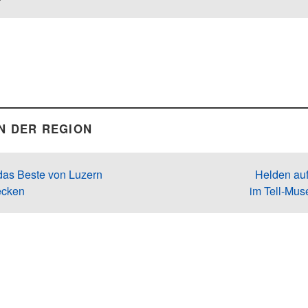
N DER REGION
 das Beste von Luzern
Helden auf
ecken
im Tell-Mu