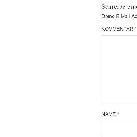
Schreibe ei
Deine E-Mail-Adr
KOMMENTAR
*
NAME
*