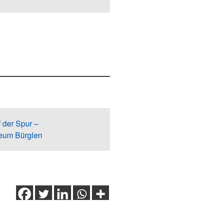
 der Spur –
seum Bürglen