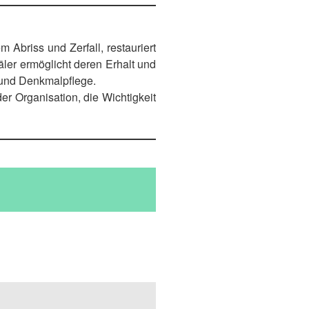
 Abriss und Zerfall, restauriert
äler ermöglicht deren Erhalt und
s und Denkmalpflege.
er Organisation, die Wichtigkeit