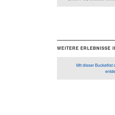
WEITERE ERLEBNISSE I
Mit dieser Bucketlist
entd