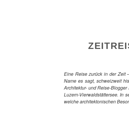
ZEITRE
Eine Reise zurück in der Zeit 
Name es sagt, schweizweit his
Architektur- und Reise-Blogger
Luzern-Vierwaldstättersee. In 
welche architektonischen Beso