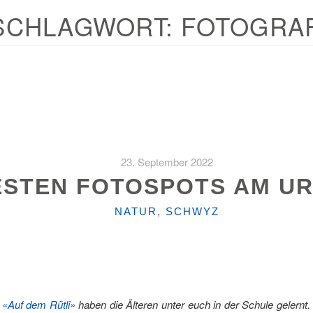
SCHLAGWORT:
FOTOGRAF
23. September 2022
ESTEN FOTOSPOTS AM U
KATEGORIEN
NATUR
,
SCHWYZ
?
«Auf dem Rütli»
haben die Älteren unter euch in der Schule gelernt.