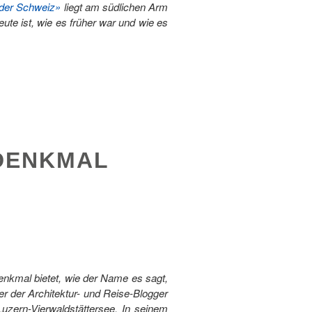
der Schweiz»
liegt am südlichen Arm
ute ist, wie es früher war und wie es
UDENKMAL
denkmal bietet, wie der Name es sagt,
r der Architektur- und Reise-Blogger
zern-Vierwaldstättersee. In seinem