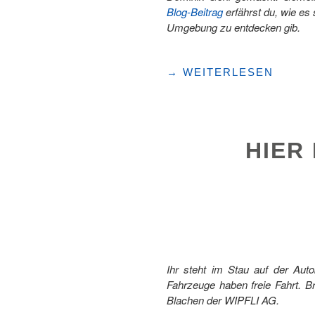
Blog-Beitrag
erfährst du, wie e
Umgebung zu entdecken gib.
"ZEITREISEN
→
WEITERLESEN
MIT
FERIEN
IM
BAUDENKMAL"
HIER
Ihr steht im Stau auf der Aut
Fahrzeuge haben freie Fahrt. B
Blachen der WIPFLI AG.