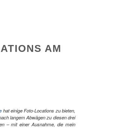
CATIONS AM
e
hat einige Foto-Locations zu bieten,
 nach langem Abwägen zu diesen drei
ten – mit einer Ausnahme, die mein