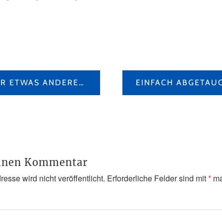
EIN RESTAURANT DER ETWAS ANDEREN ART
einen Kommentar
esse wird nicht veröffentlicht.
Erforderliche Felder sind mit
*
ma