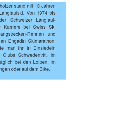
holzer stand mit 13 Jahren
Langlaufski. Von 1974 bis
der Schweizer Langlauf-
r Karriere bei Swiss Ski
angstrecken-Rennen und
en Engadin Skimarathon.
wie man ihn in Einsiedeln
s Clubs Schwedentritt. Im
 täglich bei den Loipen, im
gen oder auf dem Bike.