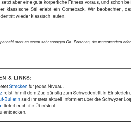
, setzt aber eine gute körperliche Fitness voraus, und schon b
er klassische Stil erlebt ein Comeback. Wir beobachten, da
entritt wieder klassisch laufen.
pencafé steht an einem sehr sonnigen Ort. Personen, die winterwandern oder
N & LINKS:
ietet
Strecken
für jedes Niveau.
yz
reist ihr mit dem Zug günstig zum Schwedentritt in Einsiedeln
f-Bulletin
seid ihr stets aktuell informiert über die Schwyzer Lo
te
liefert euch die Übersicht.
zu entdecken.