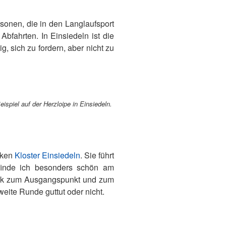
sonen, die in den Langlaufsport
bfahrten. In Einsiedeln ist die
, sich zu fordern, aber nicht zu
spiel auf der Herzloipe in Einsiedeln.
cken
Kloster Einsiedeln
. Sie führt
 finde ich besonders schön am
urück zum Ausgangspunkt und zum
eite Runde guttut oder nicht.