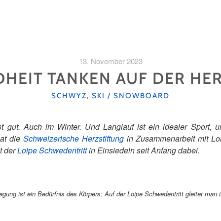
13. November 2023
HEIT TANKEN AUF DER HE
KATEGORIEN
SCHWYZ
,
SKI / SNOWBOARD
 gut. Auch im Winter. Und Langlauf ist ein idealer Sport, 
at die
Schweizerische Herzstiftung
in Zusammenarbeit mit Lo
it der
Loipe Schwedentritt
in Einsiedeln seit Anfang dabei.
gung ist ein Bedürfnis des Körpers: Auf der Loipe Schwedentritt gleitet man