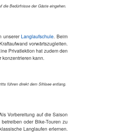
auf die Bedürfnisse der Gäste eingehen.
an unserer
Langlaufschule
. Beim
 Kraftaufwand vorwärtszugleiten.
Eine Privatlektion hat zudem den
r konzentrieren kann.
tts führen direkt dem Sihlsee entlang.
 Als Vorbereitung auf die Saison
 betreiben oder Bike-Touren zu
klassische Langlaufen erlernen.