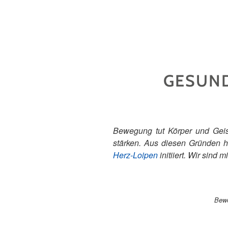
GESUND
Bewegung tut Körper und Geist
stärken. Aus diesen Gründen h
Herz-Loipen
initiiert. Wir sind m
Bewe