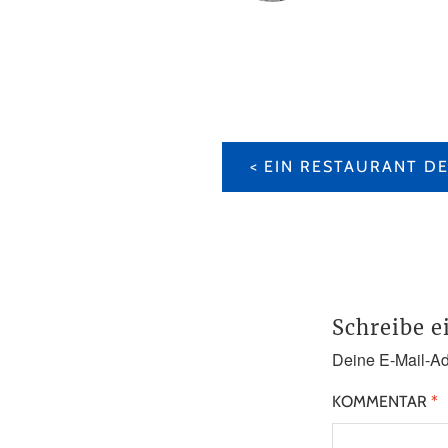
BEITRAGS-
NAVIGATION
Schreibe 
Deine E-Mail-Adr
KOMMENTAR
*