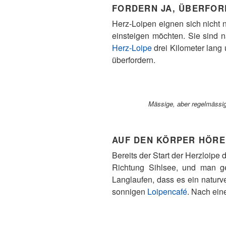
FORDERN JA, ÜBERFOR
Herz-Loipen eignen sich nicht 
einsteigen möchten. Sie sind n
Herz-Loipe
drei Kilometer lang 
überfordern.
Mässige, aber regelmässi
AUF DEN KÖRPER HÖR
Bereits der Start der Herzloipe
Richtung Sihlsee, und man ge
Langlaufen, dass es ein naturv
sonnigen
Loipencafé
. Nach ein