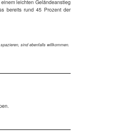
ei einem leichten Geländeanstieg
ss bereits rund 45 Prozent der
 spazieren, sind ebenfalls willkommen.
.
ipen.