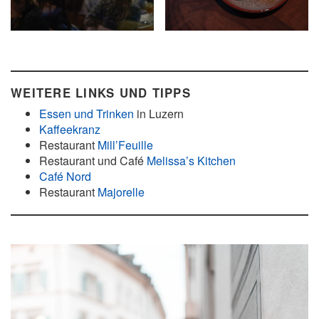
WEITERE LINKS UND TIPPS
Essen und Trinken
in Luzern
Kaffeekranz
Restaurant
Mill’Feuille
Restaurant und Café
Melissa’s Kitchen
Café Nord
Restaurant
Majorelle