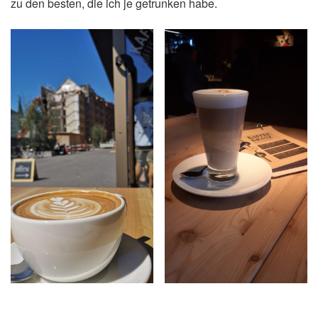
zu den besten, die ich je getrunken habe.