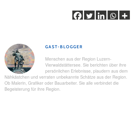
Schlagwörter:
Cafés
,
Luzern
GAST-BLOGGER
Menschen aus der Region Luzern-
Vierwaldstättersee. Sie berichten über ihre
persönlichen Erlebnisse, plaudern aus dem
Nähkästchen und verraten unbekannte Schätze aus der Region.
Ob Malerin, Grafiker oder Bauarbeiter. Sie alle verbindet die
Begeisterung für ihre Region.