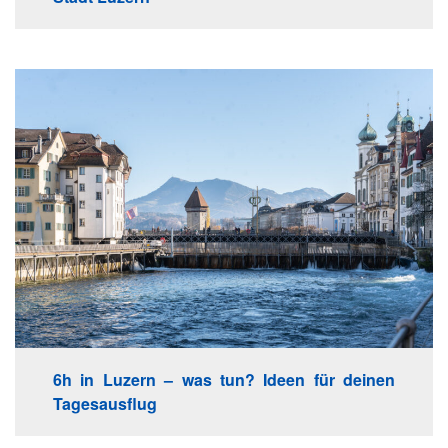
6h in Luzern – was tun? Ideen für deinen
Tagesausflug