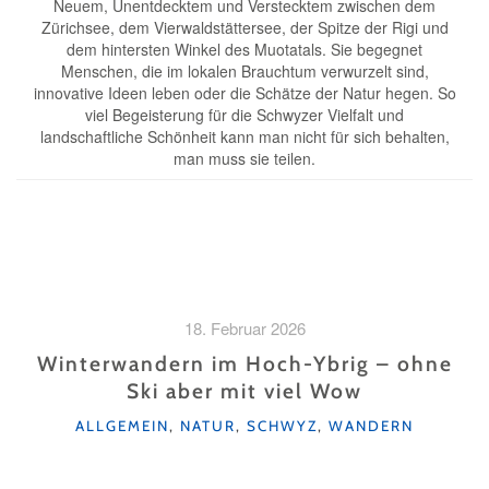
Neuem, Unentdecktem und Verstecktem zwischen dem
Zürichsee, dem Vierwaldstättersee, der Spitze der Rigi und
dem hintersten Winkel des Muotatals. Sie begegnet
Menschen, die im lokalen Brauchtum verwurzelt sind,
innovative Ideen leben oder die Schätze der Natur hegen. So
viel Begeisterung für die Schwyzer Vielfalt und
landschaftliche Schönheit kann man nicht für sich behalten,
man muss sie teilen.
18. Februar 2026
Winterwandern im Hoch-Ybrig – ohne
Ski aber mit viel Wow
KATEGORIEN
ALLGEMEIN
,
NATUR
,
SCHWYZ
,
WANDERN