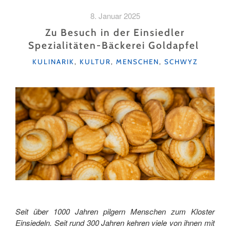
HÄX» "
8. Januar 2025
Zu Besuch in der Einsiedler
Spezialitäten-Bäckerei Goldapfel
KATEGORIEN
KULINARIK
,
KULTUR
,
MENSCHEN
,
SCHWYZ
Seit über 1000 Jahren pilgern Menschen zum Kloster
Einsiedeln. Seit rund 300 Jahren kehren viele von ihnen mit