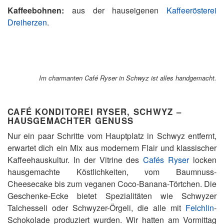
Kaffeebohnen:
aus der hauseigenen
Kaffeerösterei
Dreiherzen
.
Im charmanten Café Ryser in Schwyz ist alles handgemacht.
CAFÉ KONDITOREI RYSER, SCHWYZ –
HAUSGEMACHTER GENUSS
Nur ein paar Schritte vom Hauptplatz in Schwyz entfernt,
erwartet dich ein Mix aus modernem Flair und klassischer
Kaffeehauskultur. In der Vitrine des
Cafés Ryser
locken
hausgemachte Köstlichkeiten, vom Baumnuss-
Cheesecake bis zum veganen Coco-Banana-Törtchen. Die
Geschenke-Ecke bietet Spezialitäten wie Schwyzer
Talchesseli oder Schwyzer-Örgeli, die alle mit
Felchlin
-
Schokolade produziert wurden. Wir hatten am Vormittag