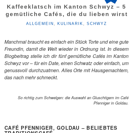
Kaffeeklatsch im Kanton Schwyz – 5
gemütliche Cafés, die du lieben wirst
KATEGORIEN
ALLGEMEIN
,
KULINARIK
,
SCHWYZ
Manchmal braucht es einfach ein Stück Torte und eine gute
Freundin, damit die Welt wieder in Ordnung ist. In diesem
Blogbeitrag stelle ich dir fünf gemütliche Cafés im Kanton
Schwyz vor – für ein Date, einen Schwatz oder einfach, um
genussvoll durchzuatmen. Alles Orte mit Hausgemachtem,
das nach mehr schmeckt.
So richtig zum Schwelgen: die Auswahl an Gluschtigem im Café
Pfenniger in Goldau.
CAFÉ PFENNIGER, GOLDAU – BELIEBTES
TRADITIONSCAFÉ