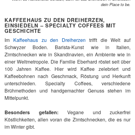
dein Place to be.
KAFFEEHAUS ZU DEN DREIHERZEN,
EINSIEDELN – SPECIALTY COFFEES MIT
GESCHICHTE
Im
Kaffeehaus zu den Dreiherzen
trifft die Welt auf
Schwyzer Boden. Barista-Kunst wie in Italien,
Zimtschnecken wie in Skandinavien, ein Ambiente wie in
einer Weltmetropole. Die Familie Eberhard röstet seit über
100 Jahren Kaffee. Hier wird Kaffee zelebriert und
Kaffeebohnen nach Geschmack, Röstung und Herkunft
unterschieden. Specialty Coffees, verschiedene
Brühmethoden und handgemachter Genuss stehen im
Mittelpunkt.
Besonders gefallen:
Vegane und zuckerfrei
Köstlichkeiten, allen voran die Zimtschnecken, die es nur
im Winter gibt.