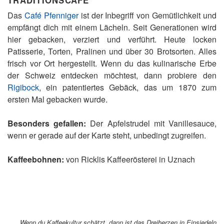
Das
Café Pfenniger
ist der Inbegriff von Gemütlichkeit und
empfängt dich mit einem Lächeln. Seit Generationen wird
hier gebacken, verziert und verführt. Heute locken
Patisserie, Torten, Pralinen und über 30 Brotsorten. Alles
frisch vor Ort hergestellt. Wenn du das kulinarische Erbe
der Schweiz entdecken möchtest, dann probiere den
Rigibock
, ein patentiertes Gebäck, das um 1870 zum
ersten Mal gebacken wurde.
Besonders gefallen:
Der Apfelstrudel mit Vanillesauce,
wenn er gerade auf der Karte steht, unbedingt zugreifen.
Kaffeebohnen:
von Ricklis Kaffeerösterei in Uznach
Wenn du Kaffeekultur schätzt, dann ist das Dreiherzen in Einsiedeln