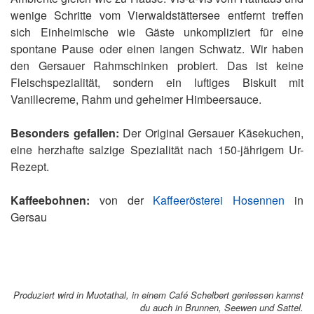
wenige Schritte vom Vierwaldstättersee entfernt treffen
sich Einheimische wie Gäste unkompliziert für eine
spontane Pause oder einen langen Schwatz. Wir haben
den Gersauer Rahmschinken probiert. Das ist keine
Fleischspezialität, sondern ein luftiges Biskuit mit
Vanillecreme, Rahm und geheimer Himbeersauce.
Besonders gefallen:
Der Original Gersauer Käsekuchen,
eine herzhafte salzige Spezialität nach 150-jährigem Ur-
Rezept.
Kaffeebohnen:
von der
Kaffeerösterei Hosennen
in
Gersau
Produziert wird in Muotathal, in einem Café Schelbert geniessen kannst
du auch in Brunnen, Seewen und Sattel.