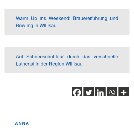
Warm Up ins Weekend: Brauereiführung und
Bowling in Willisau
Auf Schneeschuhtour durch das verschneite
Luthertal in der Region Willisau
Schlagwörter:
wandern
,
Willisau
,
Winter
,
Winterwanderung
ANNA