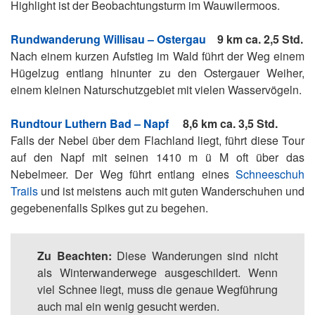
Highlight ist der Beobachtungsturm im Wauwilermoos.
Rundwanderung Willisau – Ostergau
9 km ca. 2,5 Std.
Nach einem kurzen Aufstieg im Wald führt der Weg einem
Hügelzug entlang hinunter zu den Ostergauer Weiher,
einem kleinen Naturschutzgebiet mit vielen Wasservögeln.
Rundtour Luthern Bad – Napf
8,6 km ca. 3,5 Std.
Falls der Nebel über dem Flachland liegt, führt diese Tour
auf den Napf mit seinen 1410 m ü M oft über das
Nebelmeer. Der Weg führt entlang eines
Schneeschuh
Trails
und ist meistens auch mit guten Wanderschuhen und
gegebenenfalls Spikes gut zu begehen.
Zu Beachten:
Diese Wanderungen sind nicht
als Winterwanderwege ausgeschildert. Wenn
viel Schnee liegt, muss die genaue Wegführung
auch mal ein wenig gesucht werden.