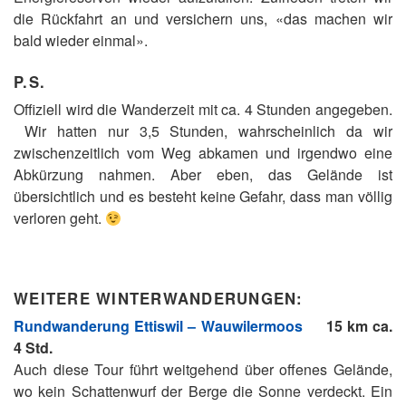
die Rückfahrt an und versichern uns, «das machen wir
bald wieder einmal».
P.S.
Offiziell wird die Wanderzeit mit ca. 4 Stunden angegeben.
Wir hatten nur 3,5 Stunden, wahrscheinlich da wir
zwischenzeitlich vom Weg abkamen und irgendwo eine
Abkürzung nahmen. Aber eben, das Gelände ist
übersichtlich und es besteht keine Gefahr, dass man völlig
verloren geht.
WEITERE WINTERWANDERUNGEN:
Rundwanderung Ettiswil – Wauwilermoos
15 km ca.
4 Std.
Auch diese Tour führt weitgehend über offenes Gelände,
wo kein Schattenwurf der Berge die Sonne verdeckt. Ein