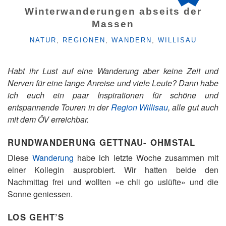
Winterwanderungen abseits der
Massen
KATEGORIEN
NATUR
,
REGIONEN
,
WANDERN
,
WILLISAU
Habt ihr Lust auf eine Wanderung aber keine Zeit und
Nerven für eine lange Anreise und viele Leute? Dann habe
ich euch ein paar Inspirationen für schöne und
entspannende Touren in der
Region Willisau
, alle gut auch
mit dem ÖV erreichbar.
RUNDWANDERUNG GETTNAU- OHMSTAL
Diese
Wanderung
habe ich letzte Woche zusammen mit
einer Kollegin ausprobiert. Wir hatten beide den
Nachmittag frei und wollten «e chli go uslüfte» und die
Sonne geniessen.
LOS GEHT’S